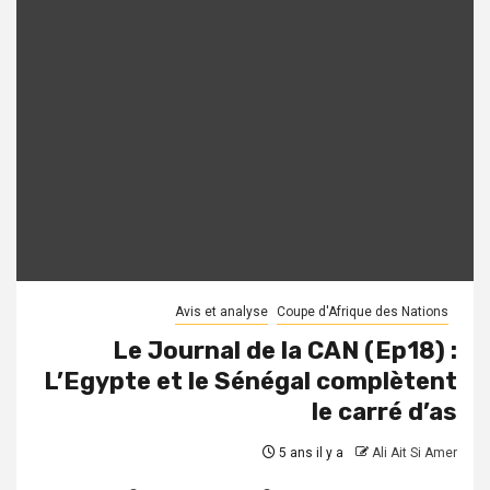
Avis et analyse
Coupe d'Afrique des Nations
Le Journal de la CAN (Ep18) :
L’Egypte et le Sénégal complètent
le carré d’as
5 ans il y a
Ali Ait Si Amer