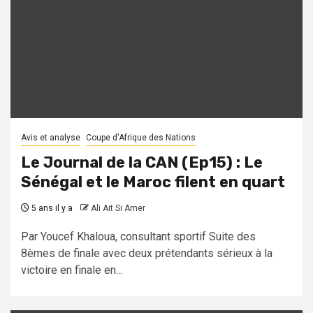
Avis et analyse
Coupe d'Afrique des Nations
Le Journal de la CAN (Ep15) : Le
Sénégal et le Maroc filent en quart
5 ans il y a
Ali Ait Si Amer
Par Youcef Khaloua, consultant sportif Suite des
8èmes de finale avec deux prétendants sérieux à la
victoire en finale en...