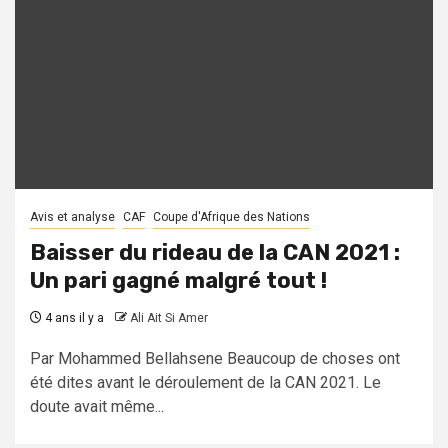
Avis et analyse
CAF
Coupe d'Afrique des Nations
Baisser du rideau de la CAN 2021 :
Un pari gagné malgré tout !
4 ans il y a
Ali Ait Si Amer
Par Mohammed Bellahsene Beaucoup de choses ont
été dites avant le déroulement de la CAN 2021. Le
doute avait même...