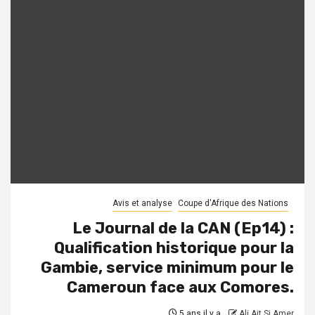
Avis et analyse
Coupe d'Afrique des Nations
Le Journal de la CAN (Ep14) :
Qualification historique pour la
Gambie, service minimum pour le
Cameroun face aux Comores.
5 ans il y a
Ali Ait Si Amer