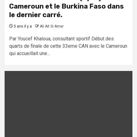
Cameroun et le Burkina Faso dans
le dernier carré.
5 ans il y a
Ali Ait Si Amer
Par Youcef Khaloua, consultant sportif Début des
quarts de finale de cette 33eme CAN avec le Cameroun
qui accueillait une...