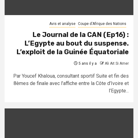
Avis et analyse
Coupe d'Afrique des Nations
Le Journal de la CAN (Ep16) :
L’Egypte au bout du suspense.
L’exploit de la Guinée Équatoriale
5 ans il y a
Ali Ait Si Amer
Par Youcef Khaloua, consultant sportif Suite et fin des
8èmes de finale avec l’affiche entre la Côte d’Ivoire et
l’Egypte...