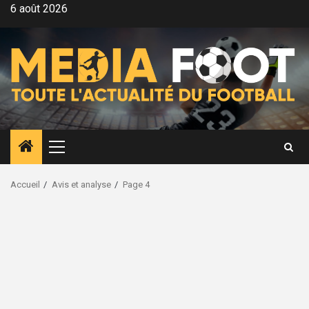
Aller
6 août 2026
au
contenu
Menu
principal
Accueil
Avis et analyse
Page 4