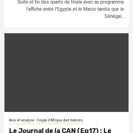
Suite et fin des quarts de finale avec au programme
l’affiche entre l’Egypte et le Maroc tandis que le
Sénégal...
Avis et analyse
Coupe d'Afrique des Nations
Le Journal de la CAN (Ep17) : Le