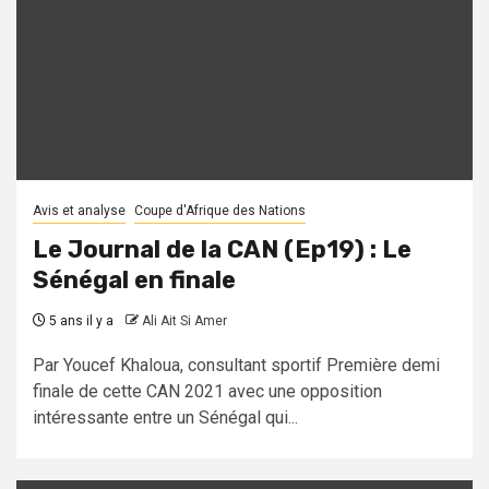
Avis et analyse
Coupe d'Afrique des Nations
Le Journal de la CAN (Ep19) : Le
Sénégal en finale
5 ans il y a
Ali Ait Si Amer
Par Youcef Khaloua, consultant sportif Première demi
finale de cette CAN 2021 avec une opposition
intéressante entre un Sénégal qui...