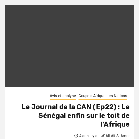
Avis et analyse
Coupe d'Afrique des Nations
Le Journal de la CAN (Ep22) : Le
Sénégal enfin sur le toit de
l’Afrique
4 ans il y a
Ali Ait Si Amer