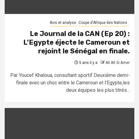
Avis et analyse
Coupe d'Afrique des Nations
Le Journal de la CAN (Ep 20) :
L’Egypte éjecte le Cameroun et
rejoint le Sénégal en finale.
5 ans il y a
Ali Ait Si Amer
Par Youcef Khaloua, consultant sportif Deuxième demi-
finale avec un choc entre le Cameroun et l’Egypte,les
deux équipes les plus titrés...