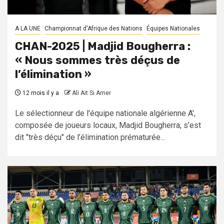
A LA UNE
Championnat d'Afrique des Nations
Équipes Nationales
CHAN-2025 | Madjid Bougherra :
« Nous sommes très déçus de
l’élimination »
12 mois il y a
Ali Ait Si Amer
Le sélectionneur de l'équipe nationale algérienne A',
composée de joueurs locaux, Madjid Bougherra, s’est
dit "très déçu" de l’élimination prématurée...