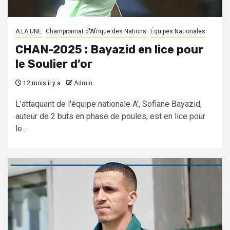
A LA UNE
Championnat d'Afrique des Nations
Équipes Nationales
CHAN-2025 : Bayazid en lice pour
le Soulier d’or
12 mois il y a
Admin
L’attaquant de l'équipe nationale A’, Sofiane Bayazid,
auteur de 2 buts en phase de poules, est en lice pour
le...