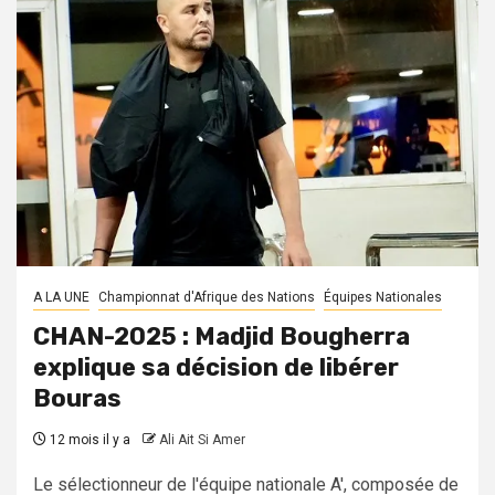
A LA UNE
Championnat d'Afrique des Nations
Équipes Nationales
CHAN-2025 : Madjid Bougherra
explique sa décision de libérer
Bouras
12 mois il y a
Ali Ait Si Amer
Le sélectionneur de l'équipe nationale A', composée de