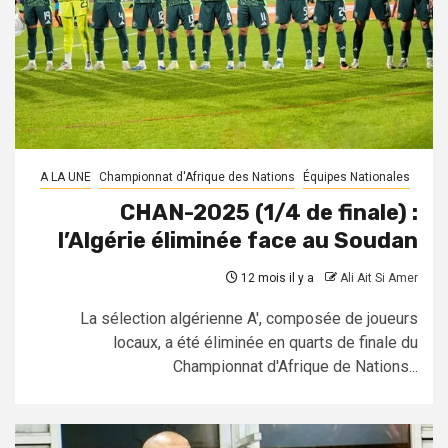
A LA UNE
Championnat d'Afrique des Nations
Équipes Nationales
CHAN-2025 (1/4 de finale) :
l’Algérie éliminée face au Soudan
12 mois il y a
Ali Ait Si Amer
La sélection algérienne A', composée de joueurs
locaux, a été éliminée en quarts de finale du
Championnat d'Afrique de Nations...