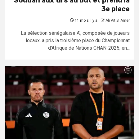
Soudan aux tirs au but et prend la
3e place
11 mois il y a
Ali Ait Si Amer
La sélection sénégalaise A', composée de joueurs
locaux, a pris la troisième place du Championnat
d'Afrique de Nations CHAN-2025, en...