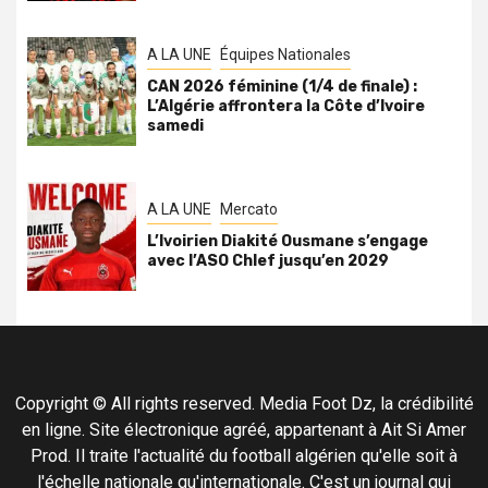
A LA UNE
Équipes Nationales
CAN 2026 féminine (1/4 de finale) :
L’Algérie affrontera la Côte d’Ivoire
samedi
A LA UNE
Mercato
L’Ivoirien Diakité Ousmane s’engage
avec l’ASO Chlef jusqu’en 2029
Copyright © All rights reserved. Media Foot Dz, la crédibilité
en ligne. Site électronique agréé, appartenant à Ait Si Amer
Prod. Il traite l'actualité du football algérien qu'elle soit à
l'échelle nationale qu'internationale. C'est un journal qui