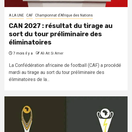
A LA UNE
CAF
Championnat d'Afrique des Nations
CAN 2027 : résultat du tirage au
sort du tour préliminaire des
éliminatoires
7 mois il y a
Ali Ait Si Amer
La Confédération africaine de football (CAF) a procédé
mardi au tirage au sort du tour préliminaire des
éliminatoires de la...