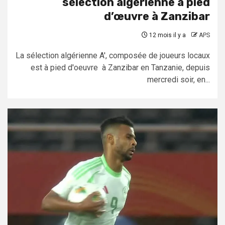
sélection algérienne à pied
d’œuvre à Zanzibar
12 mois il y a
APS
La sélection algérienne A', composée de joueurs locaux
est à pied d'oeuvre à Zanzibar en Tanzanie, depuis
mercredi soir, en...