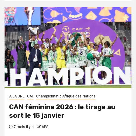
A LA UNE
CAF
Championnat d'Afrique des Nations
CAN féminine 2026 : le tirage au
sort le 15 janvier
7 mois il y a
APS