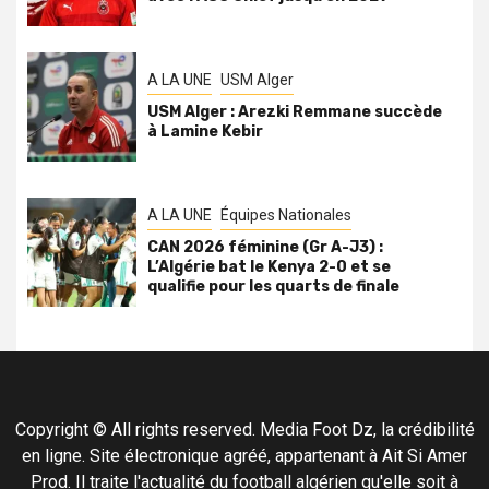
A LA UNE
USM Alger
USM Alger : Arezki Remmane succède
à Lamine Kebir
A LA UNE
Équipes Nationales
CAN 2026 féminine (Gr A-J3) :
L’Algérie bat le Kenya 2-0 et se
qualifie pour les quarts de finale
Copyright © All rights reserved. Media Foot Dz, la crédibilité
en ligne. Site électronique agréé, appartenant à Ait Si Amer
Prod. Il traite l'actualité du football algérien qu'elle soit à