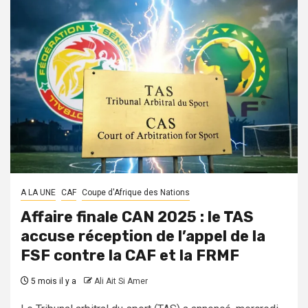
A LA UNE
CAF
Coupe d'Afrique des Nations
Affaire finale CAN 2025 : le TAS
accuse réception de l’appel de la
FSF contre la CAF et la FRMF
5 mois il y a
Ali Ait Si Amer