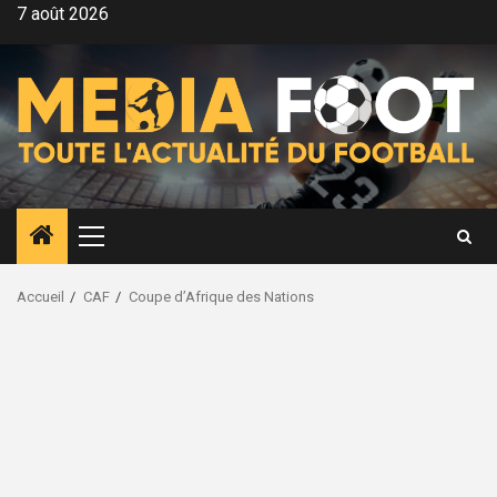
Aller
7 août 2026
au
contenu
Menu
principal
Accueil
CAF
Coupe d’Afrique des Nations