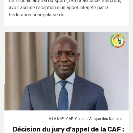
Le Tribunal arbitral du sport (TAS) a annoncé, mercredi,
avoir accusé réception d’un appel interjeté par la
Fédération sénégalaise de...
A LA UNE
CAF
Coupe d'Afrique des Nations
Décision du jury d’appel de la CAF :