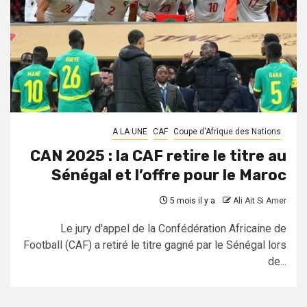
A LA UNE
CAF
Coupe d'Afrique des Nations
CAN 2025 : la CAF retire le titre au
Sénégal et l’offre pour le Maroc
5 mois il y a
Ali Ait Si Amer
Le jury d'appel de la Confédération Africaine de
Football (CAF) a retiré le titre gagné par le Sénégal lors
de...