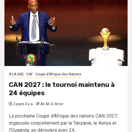
A LA UNE
CAF
Coupe d'Afrique des Nations
CAN 2027 : le tournoi maintenu à
24 équipes
3 jours il y a
Ali Ait Si Amer
La prochaine Coupe d'Afrique des nations CAN-2027,
organisée conjointement par la Tanzanie, le Kenya et
l'Ouganda, se déroulera avec 24...