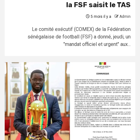
la FSF saisit le TAS
5 mois il y a
Admin
Le comité exécutif (COMEX) de la Fédération
sénégalaise de football (FSF) a donné, jeudi, un
"mandat officiel et urgent" aux...