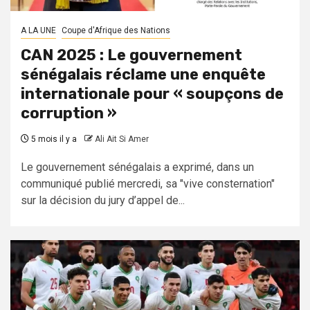
A LA UNE
Coupe d'Afrique des Nations
CAN 2025 : Le gouvernement
sénégalais réclame une enquête
internationale pour « soupçons de
corruption »
5 mois il y a
Ali Ait Si Amer
Le gouvernement sénégalais a exprimé, dans un
communiqué publié mercredi, sa "vive consternation"
sur la décision du jury d’appel de...