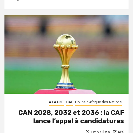
A LA UNE
CAF
Coupe d'Afrique des Nations
CAN 2028, 2032 et 2036 : la CAF
lance l’appel à candidatures
1 mois il y a
APS