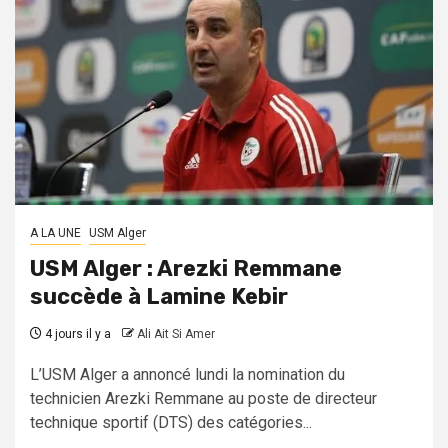
A LA UNE
USM Alger
USM Alger : Arezki Remmane
succède à Lamine Kebir
4 jours il y a
Ali Ait Si Amer
L’USM Alger a annoncé lundi la nomination du
technicien Arezki Remmane au poste de directeur
technique sportif (DTS) des catégories...