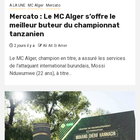
A LA UNE
MC Alger
Mercato
Mercato : Le MC Alger s’offre le
meilleur buteur du championnat
tanzanien
2 jours il y a
Ali Ait Si Amer
Le MC Alger, champion en titre, a assuré les services
de l'attaquant international burundais, Mossi
Nduwumwe (22 ans), à titre...