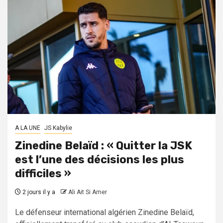
A LA UNE
JS Kabylie
Zinedine Belaïd : « Quitter la JSK
est l’une des décisions les plus
difficiles »
2 jours il y a
Ali Ait Si Amer
Le défenseur international algérien Zinedine Belaïd,