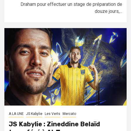
Draham pour effectuer un stage de préparation de
douze jours,...
A LA UNE
JS Kabylie
Les Verts
Mercato
JS Kabylie : Zineddine Belaïd