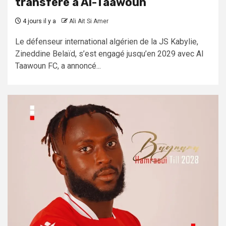
transféré à Al-Taawoun
4 jours il y a
Ali Ait Si Amer
Le défenseur international algérien de la JS Kabylie,
Zineddine Belaïd, s’est engagé jusqu’en 2029 avec Al
Taawoun FC, a annoncé...