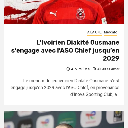
A LA UNE
Mercato
L’Ivoirien Diakité Ousmane
s’engage avec l’ASO Chlef jusqu’en
2029
4 jours il y a
Ali Ait Si Amer
Le meneur de jeu ivoirien Diakité Ousmane s’est
engagé jusqu’en 2029 avec l’ASO Chlef, en provenance
d’Inova Sporting Club, a...