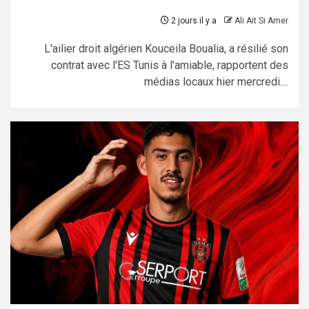
2 jours il y a
Ali Ait Si Amer
L'ailier droit algérien Kouceila Boualia, a résilié son
contrat avec l'ES Tunis à l'amiable, rapportent des
médias locaux hier mercredi....