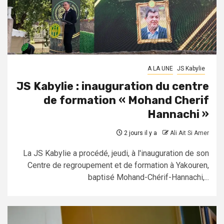
A LA UNE
JS Kabylie
JS Kabylie : inauguration du centre
de formation « Mohand Cherif
Hannachi »
2 jours il y a
Ali Ait Si Amer
La JS Kabylie a procédé, jeudi, à l'inauguration de son
Centre de regroupement et de formation à Yakouren,
baptisé Mohand-Chérif-Hannachi,...