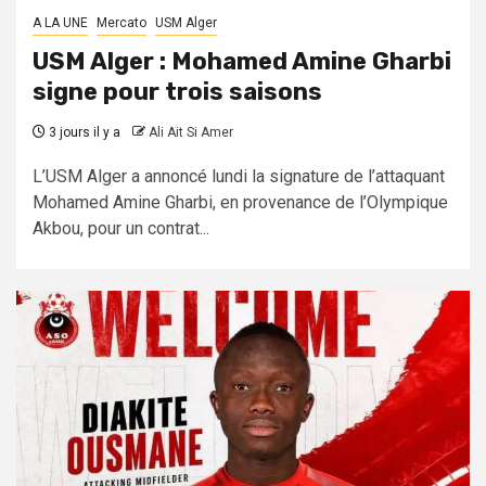
A LA UNE
Mercato
USM Alger
USM Alger : Mohamed Amine Gharbi
signe pour trois saisons
3 jours il y a
Ali Ait Si Amer
L’USM Alger a annoncé lundi la signature de l’attaquant
Mohamed Amine Gharbi, en provenance de l’Olympique
Akbou, pour un contrat...