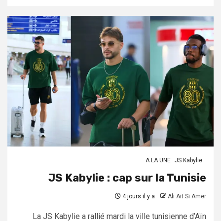
A LA UNE
JS Kabylie
JS Kabylie : cap sur la Tunisie
4 jours il y a
Ali Ait Si Amer
La JS Kabylie a rallié mardi la ville tunisienne d’Aïn