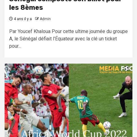
les 8èmes
4 ans il y a
Admin
Par Youcef Khaloua Pour cette ultime journée du groupe
A, le Sénégal défiait l’Équateur avec la clé un ticket
pour...