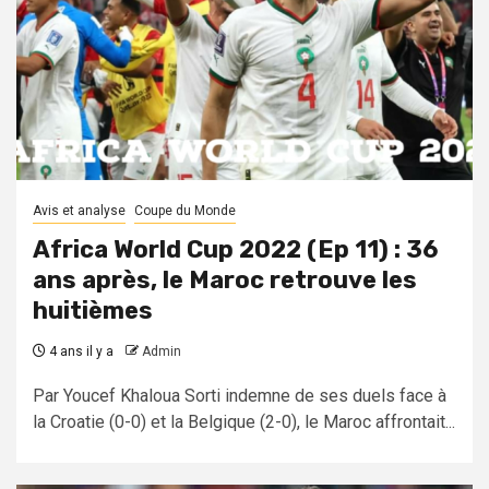
Avis et analyse
Coupe du Monde
Africa World Cup 2022 (Ep 11) : 36
ans après, le Maroc retrouve les
huitièmes
4 ans il y a
Admin
Par Youcef Khaloua Sorti indemne de ses duels face à
la Croatie (0-0) et la Belgique (2-0), le Maroc affrontait...