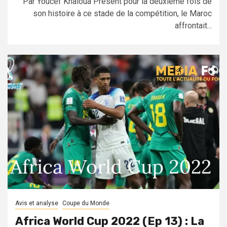
Par Youcef Khaloua Présent pour la deuxième fois de
son histoire à ce stade de la compétition, le Maroc
affrontait...
Avis et analyse
Coupe du Monde
Africa World Cup 2022 (Ep 13) : La