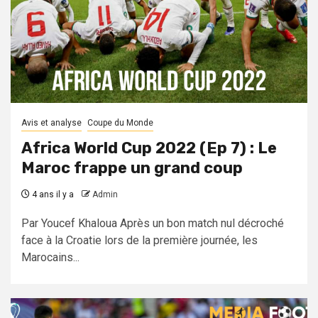
Avis et analyse
Coupe du Monde
Africa World Cup 2022 (Ep 7) : Le
Maroc frappe un grand coup
4 ans il y a
Admin
Par Youcef Khaloua Après un bon match nul décroché
face à la Croatie lors de la première journée, les
Marocains...