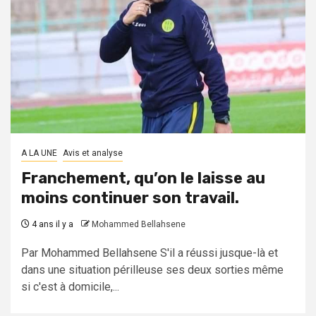
A LA UNE
Avis et analyse
Franchement, qu’on le laisse au
moins continuer son travail.
4 ans il y a
Mohammed Bellahsene
Par Mohammed Bellahsene S'il a réussi jusque-là et
dans une situation périlleuse ses deux sorties même
si c'est à domicile,...