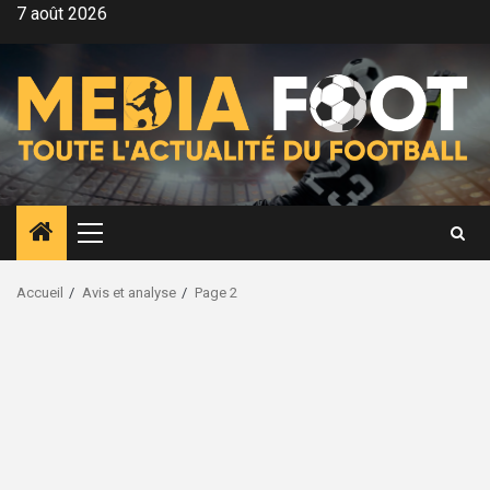
Aller
7 août 2026
au
contenu
Menu
principal
Accueil
Avis et analyse
Page 2