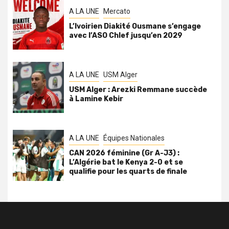
A LA UNE
Mercato
L’Ivoirien Diakité Ousmane s’engage
avec l’ASO Chlef jusqu’en 2029
A LA UNE
USM Alger
USM Alger : Arezki Remmane succède
à Lamine Kebir
A LA UNE
Équipes Nationales
CAN 2026 féminine (Gr A-J3) :
L’Algérie bat le Kenya 2-0 et se
qualifie pour les quarts de finale