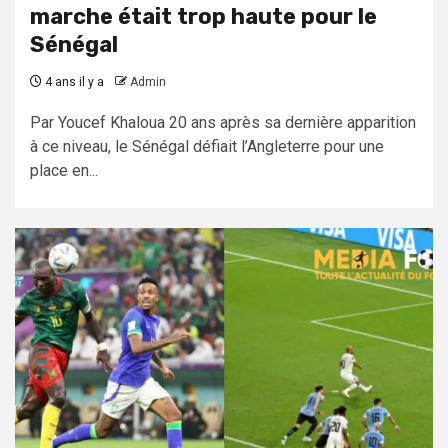
marche était trop haute pour le
Sénégal
4 ans il y a
Admin
Par Youcef Khaloua 20 ans après sa dernière apparition
à ce niveau, le Sénégal défiait l’Angleterre pour une
place en...