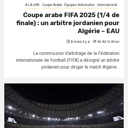
A LA UNE
Coupe Arabe
Équipes Nationales
International
Coupe arabe FIFA 2025 (1/4 de
finale) : un arbitre jordanien pour
Algérie – EAU
8 mois il y a
Ali Ait Si Amer
La commission d’arbitrage de la Fédération
internationale de football (FIFA) a désigné un arbitre
jordanien pour diriger le match Algérie...