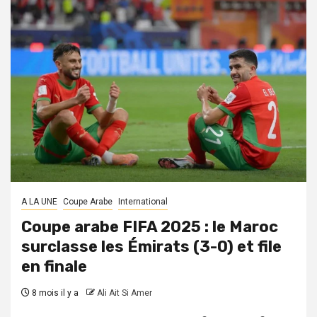
A LA UNE
Coupe Arabe
International
Coupe arabe FIFA 2025 : le Maroc
surclasse les Émirats (3-0) et file
en finale
8 mois il y a
Ali Ait Si Amer