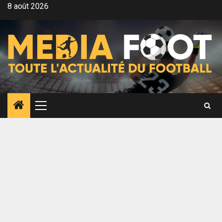
Aller
8 août 2026
au
contenu
Menu
principal