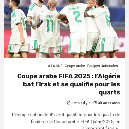
A LA UNE
Coupe Arabe
Équipes Nationales
Coupe arabe FIFA 2025 : l’Algérie
bat l’Irak et se qualifie pour les
quarts
8 mois il y a
Ali Ait Si Amer
L'équipe nationale A' s'est qualifiée pour les quarts de
finale de la Coupe arabe FIFA Qatar-2025, en
s'imposant face à...