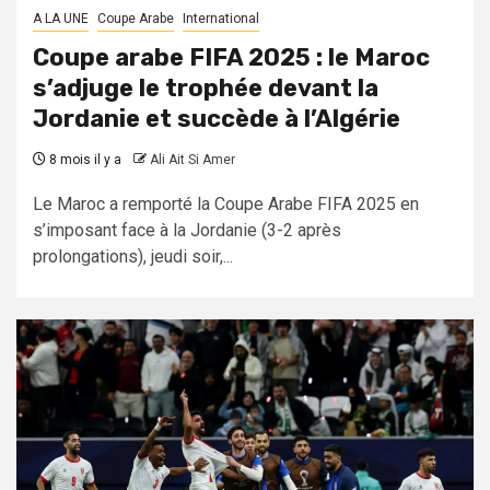
A LA UNE
Coupe Arabe
International
Coupe arabe FIFA 2025 : le Maroc
s’adjuge le trophée devant la
Jordanie et succède à l’Algérie
8 mois il y a
Ali Ait Si Amer
Le Maroc a remporté la Coupe Arabe FIFA 2025 en
s’imposant face à la Jordanie (3-2 après
prolongations), jeudi soir,...