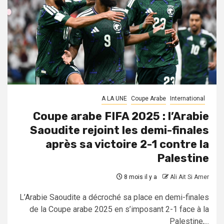
A LA UNE
Coupe Arabe
International
Coupe arabe FIFA 2025 : l’Arabie
Saoudite rejoint les demi-finales
après sa victoire 2-1 contre la
Palestine
8 mois il y a
Ali Ait Si Amer
L’Arabie Saoudite a décroché sa place en demi-finales
de la Coupe arabe 2025 en s’imposant 2-1 face à la
Palestine,...