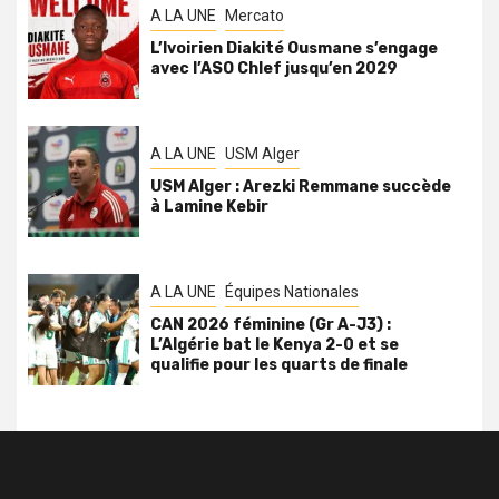
A LA UNE
Mercato
L’Ivoirien Diakité Ousmane s’engage
avec l’ASO Chlef jusqu’en 2029
A LA UNE
USM Alger
USM Alger : Arezki Remmane succède
à Lamine Kebir
A LA UNE
Équipes Nationales
CAN 2026 féminine (Gr A-J3) :
L’Algérie bat le Kenya 2-0 et se
qualifie pour les quarts de finale