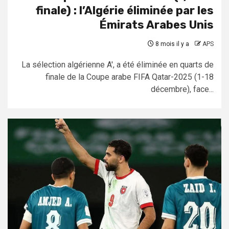
finale) : l’Algérie éliminée par les
Émirats Arabes Unis
8 mois il y a
APS
La sélection algérienne A', a été éliminée en quarts de
finale de la Coupe arabe FIFA Qatar-2025 (1-18
décembre), face...