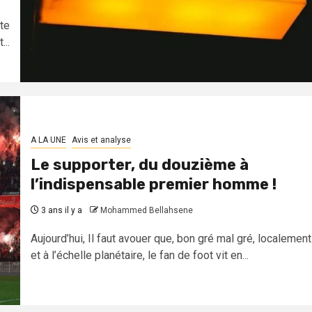
tte
...
A LA UNE
Avis et analyse
Le supporter, du douzième à
l’indispensable premier homme !
3 ans il y a
Mohammed Bellahsene
Aujourd’hui, Il faut avouer que, bon gré mal gré, localement
et à l’échelle planétaire, le fan de foot vit en...