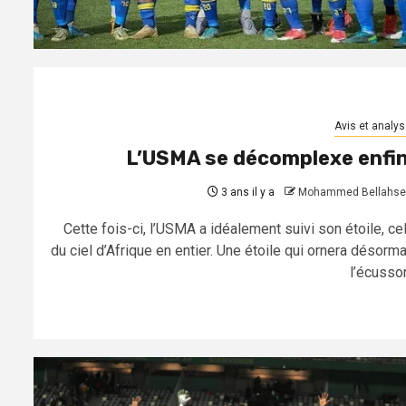
Avis et analys
L’USMA se décomplexe enfin
3 ans il y a
Mohammed Bellahse
Cette fois-ci, l’USMA a idéalement suivi son étoile, cel
du ciel d’Afrique en entier. Une étoile qui ornera désorma
l’écusson