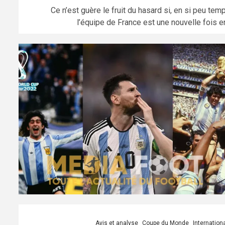
Ce n’est guère le fruit du hasard si, en si peu tem
l’équipe de France est une nouvelle fois en
Avis et analyse
Coupe du Monde
Internation