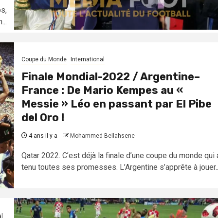
ps,
...
Coupe du Monde
International
Finale Mondial-2022 / Argentine–
France : De Mario Kempes au «
Messie » Léo en passant par El Pibe
del Oro !
4 ans il y a
Mohammed Bellahsene
Qatar 2022. C’est déjà la finale d’une coupe du monde qui 
tenu toutes ses promesses. L’Argentine s’apprête à jouer..
al