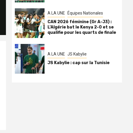
A LA UNE
Équipes Nationales
CAN 2026 féminine (Gr A-J3) :
L’Algérie bat le Kenya 2-0 et se
qualifie pour les quarts de finale
A LA UNE
JS Kabylie
JS Kabylie : cap sur la Tunisie