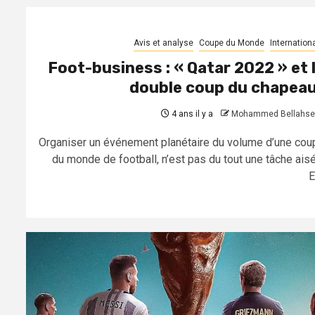
Avis et analyse
Coupe du Monde
Internation
Foot-business : « Qatar 2022 » et 
double coup du chapeau
4 ans il y a
Mohammed Bellahse
Organiser un événement planétaire du volume d’une cou
du monde de football, n’est pas du tout une tâche aisé
Et