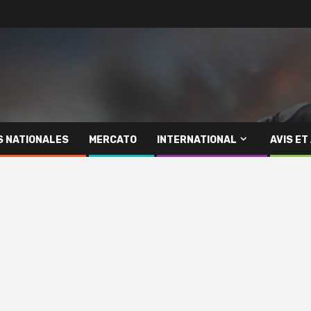
S NATIONALES
MERCATO
INTERNATIONAL
AVIS ET