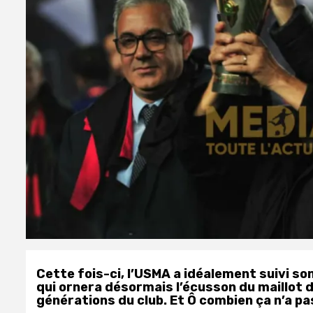
Cette fois-ci, l’USMA a idéalement suivi son 
qui ornera désormais l’écusson du maillot 
générations du club. Et Ô combien ça n’a pas