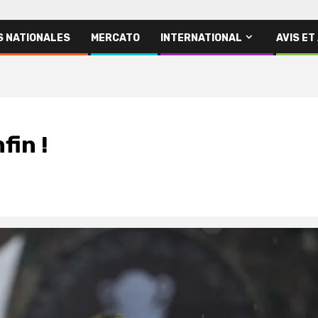
S NATIONALES
MERCATO
INTERNATIONAL
AVIS ET
fin !