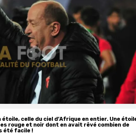
étoile, celle du ciel d’Afrique en entier. Une étoil
des rouge et noir dont en avait rêvé combien de
 été facile !