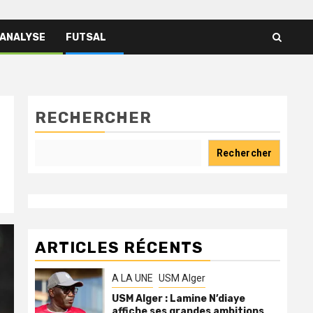
 ANALYSE
FUTSAL
RECHERCHER
Rechercher
ARTICLES RÉCENTS
A LA UNE
USM Alger
USM Alger : Lamine N’diaye
affiche ses grandes ambitions