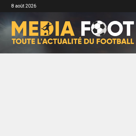
Aller
8 août 2026
au
contenu