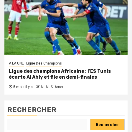
A LA UNE
Ligue Des Champions
Ligue des champions Africaine : l’ES Tunis
écarte Al Ahly et file en demi-finales
5 mois il y a
Ali Ait Si Amer
RECHERCHER
Rechercher