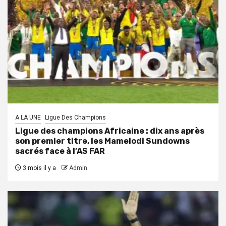
A LA UNE
Ligue Des Champions
Ligue des champions Africaine : dix ans après
son premier titre, les Mamelodi Sundowns
sacrés face à l’AS FAR
3 mois il y a
Admin