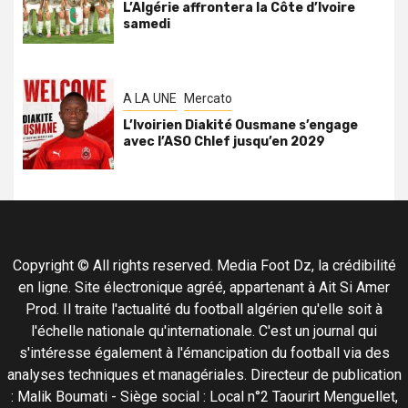
L’Algérie affrontera la Côte d’Ivoire
samedi
A LA UNE
Mercato
L’Ivoirien Diakité Ousmane s’engage
avec l’ASO Chlef jusqu’en 2029
Copyright © All rights reserved. Media Foot Dz, la crédibilité
en ligne. Site électronique agréé, appartenant à Ait Si Amer
Prod. Il traite l'actualité du football algérien qu'elle soit à
l'échelle nationale qu'internationale. C'est un journal qui
s'intéresse également à l'émancipation du football via des
analyses techniques et managériales. Directeur de publication
: Malik Boumati - Siège social : Local n°2 Taourirt Menguellet,