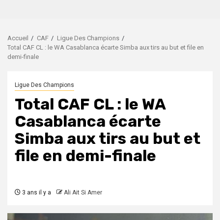
Accueil
CAF
Ligue Des Champions
Total CAF CL : le WA Casablanca écarte Simba aux tirs au but et file en
demi-finale
Ligue Des Champions
Total CAF CL : le WA
Casablanca écarte
Simba aux tirs au but et
file en demi-finale
3 ans il y a
Ali Ait Si Amer