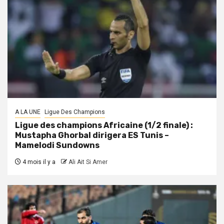
A LA UNE
Ligue Des Champions
Ligue des champions Africaine (1/2 finale) :
Mustapha Ghorbal dirigera ES Tunis –
Mamelodi Sundowns
4 mois il y a
Ali Ait Si Amer