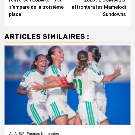
s’empare de la troisième
affrontera les Mamelodi
place
Sundowns
ARTICLES SIMILAIRES :
A LA UNE
Équipes Nationales