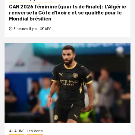
CAN 2026 féminine (quarts de finale) : L’Algérie
renverse la Côte d’Ivoire et se qualifie pour le
Mondial brésilien
5 heures il y a
APS
A LA UNE
Les Verts