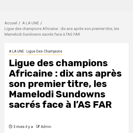
Accueil
A LA UNE
Ligue des champions Africaine : dix ans après son premier titre, les
Mamelodi Sundowns sacrés face à l’AS FAR
A LA UNE
Ligue Des Champions
Ligue des champions
Africaine : dix ans après
son premier titre, les
Mamelodi Sundowns
sacrés face à l’AS FAR
3 mois il y a
Admin