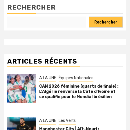
RECHERCHER
Rechercher
ARTICLES RÉCENTS
A LA UNE
Équipes Nationales
CAN 2026 féminine (quarts de finale) :
L’Algérie renverse la Côte d’Ivoire et
se qualifie pour le Mondial brésilien
A LA UNE
Les Verts
Manchester City | Aït-Nouri :