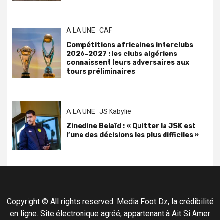
A LA UNE
CAF
Compétitions africaines interclubs
2026-2027 : les clubs algériens
connaissent leurs adversaires aux
tours préliminaires
A LA UNE
JS Kabylie
Zinedine Belaïd : « Quitter la JSK est
l’une des décisions les plus difficiles »
Copyright © All rights reserved. Media Foot Dz, la crédibilité
en ligne. Site électronique agréé, appartenant à Ait Si Amer