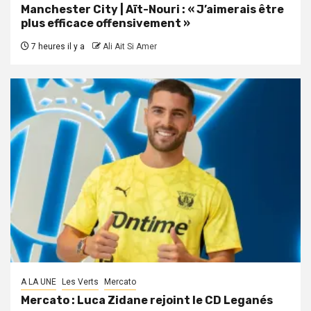
Manchester City | Aït-Nouri : « J’aimerais être
plus efficace offensivement »
7 heures il y a
Ali Ait Si Amer
A LA UNE
Les Verts
Mercato
Mercato : Luca Zidane rejoint le CD Leganés