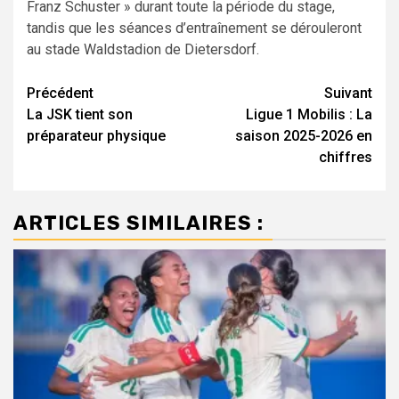
Franz Schuster » durant toute la période du stage,
tandis que les séances d’entraînement se dérouleront
au stade Waldstadion de Dietersdorf.
Navigation
Précédent
Suivant
La JSK tient son
Ligue 1 Mobilis : La
d’article
préparateur physique
saison 2025-2026 en
chiffres
ARTICLES SIMILAIRES :