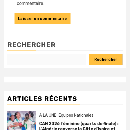
commentaire.
RECHERCHER
Rechercher
ARTICLES RÉCENTS
A LA UNE
Équipes Nationales
CAN 2026 féminine (quarts de finale) :
L’Algérie renverse la Côte d’Ivoire et