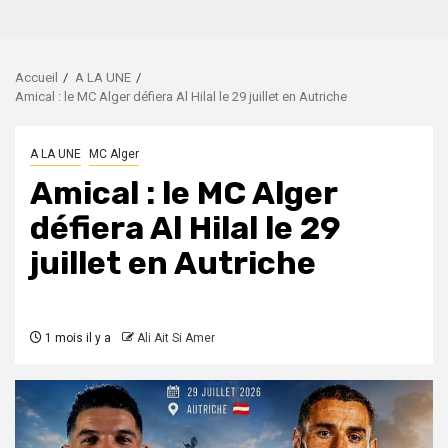
Accueil
A LA UNE
Amical : le MC Alger défiera Al Hilal le 29 juillet en Autriche
A LA UNE
MC Alger
Amical : le MC Alger
défiera Al Hilal le 29
juillet en Autriche
1 mois il y a
Ali Ait Si Amer