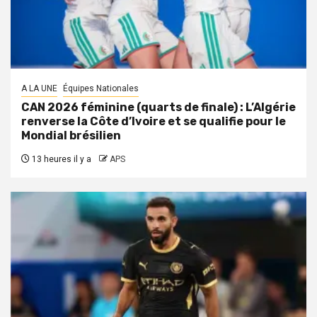
A LA UNE
Équipes Nationales
CAN 2026 féminine (quarts de finale) : L’Algérie
renverse la Côte d’Ivoire et se qualifie pour le
Mondial brésilien
13 heures il y a
APS