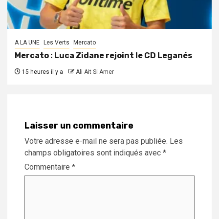
A LA UNE
Les Verts
Mercato
Mercato : Luca Zidane rejoint le CD Leganés
15 heures il y a
Ali Ait Si Amer
Laisser un commentaire
Votre adresse e-mail ne sera pas publiée.
Les
champs obligatoires sont indiqués avec
*
Commentaire
*