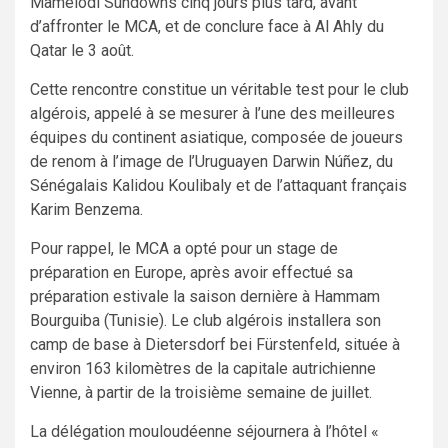
Mamelodi Sundowns cinq jours plus tard, avant
d’affronter le MCA, et de conclure face à Al Ahly du
Qatar le 3 août.
Cette rencontre constitue un véritable test pour le club
algérois, appelé à se mesurer à l’une des meilleures
équipes du continent asiatique, composée de joueurs
de renom à l’image de l’Uruguayen Darwin Núñez, du
Sénégalais Kalidou Koulibaly et de l’attaquant français
Karim Benzema.
Pour rappel, le MCA a opté pour un stage de
préparation en Europe, après avoir effectué sa
préparation estivale la saison dernière à Hammam
Bourguiba (Tunisie). Le club algérois installera son
camp de base à Dietersdorf bei Fürstenfeld, située à
environ 163 kilomètres de la capitale autrichienne
Vienne, à partir de la troisième semaine de juillet.
La délégation mouloudéenne séjournera à l’hôtel «