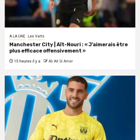
A LA UNE
Les Verts
Manchester City | Aït-Nouri : « J’aimerais être
plus efficace offensivement »
15 heures il y a
Ali Ait Si Amer