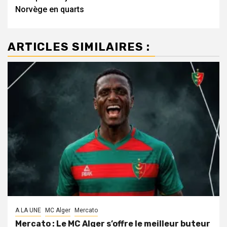
Norvège en quarts
ARTICLES SIMILAIRES :
A LA UNE
MC Alger
Mercato
Mercato : Le MC Alger s’offre le meilleur buteur