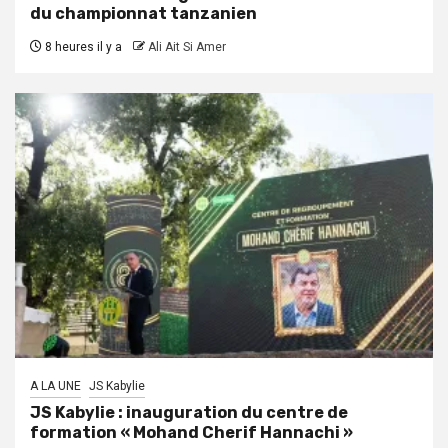
du championnat tanzanien
8 heures il y a
Ali Ait Si Amer
A LA UNE
JS Kabylie
JS Kabylie : inauguration du centre de
formation « Mohand Cherif Hannachi »