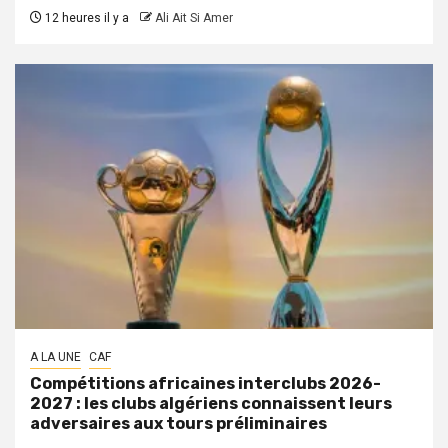
12 heures il y a
Ali Ait Si Amer
A LA UNE
CAF
Compétitions africaines interclubs 2026-
2027 : les clubs algériens connaissent leurs
adversaires aux tours préliminaires