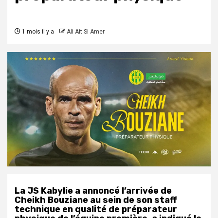
1 mois il y a
Ali Ait Si Amer
La JS Kabylie a annoncé l’arrivée de
Cheikh Bouziane au sein de son staff
technique en qualité de préparateur