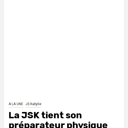
A LA UNE
JS Kabylie
La JSK tient son
préparateur physique