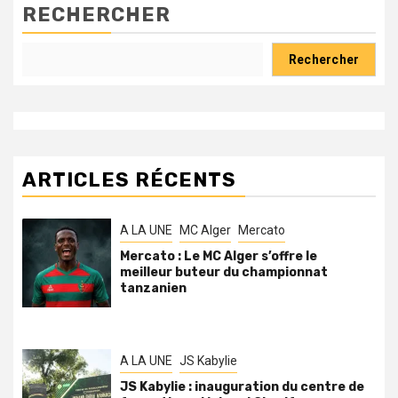
RECHERCHER
Rechercher
ARTICLES RÉCENTS
A LA UNE
MC Alger
Mercato
Mercato : Le MC Alger s’offre le
meilleur buteur du championnat
tanzanien
A LA UNE
JS Kabylie
JS Kabylie : inauguration du centre de