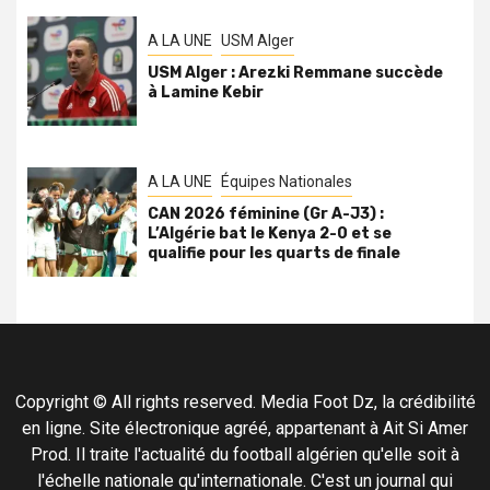
A LA UNE
USM Alger
USM Alger : Arezki Remmane succède
à Lamine Kebir
A LA UNE
Équipes Nationales
CAN 2026 féminine (Gr A-J3) :
L’Algérie bat le Kenya 2-0 et se
qualifie pour les quarts de finale
Copyright © All rights reserved. Media Foot Dz, la crédibilité
en ligne. Site électronique agréé, appartenant à Ait Si Amer
Prod. Il traite l'actualité du football algérien qu'elle soit à
l'échelle nationale qu'internationale. C'est un journal qui