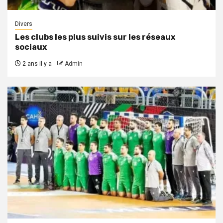
Divers
Les clubs les plus suivis sur les réseaux
sociaux
2 ans il y a
Admin