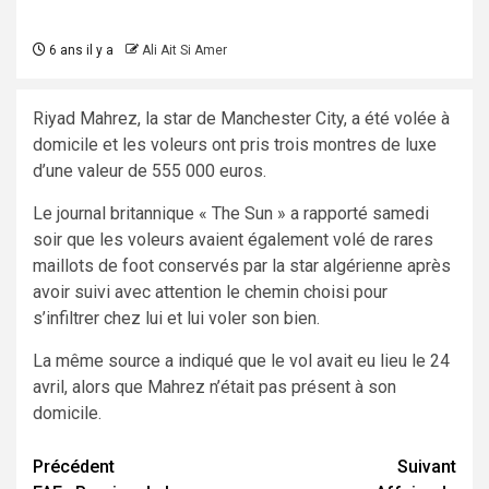
6 ans il y a
Ali Ait Si Amer
Riyad Mahrez, la star de Manchester City, a été volée à
domicile et les voleurs ont pris trois montres de luxe
d’une valeur de 555 000 euros.
Le journal britannique « The Sun » a rapporté samedi
soir que les voleurs avaient également volé de rares
maillots de foot conservés par la star algérienne après
avoir suivi avec attention le chemin choisi pour
s’infiltrer chez lui et lui voler son bien.
La même source a indiqué que le vol avait eu lieu le 24
avril, alors que Mahrez n’était pas présent à son
domicile.
Navigation
Précédent
Suivant