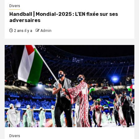
Divers
Handball | Mondial-2025 : L’EN fixée sur ses
adversaires
2 ans il y a
Admin
Divers