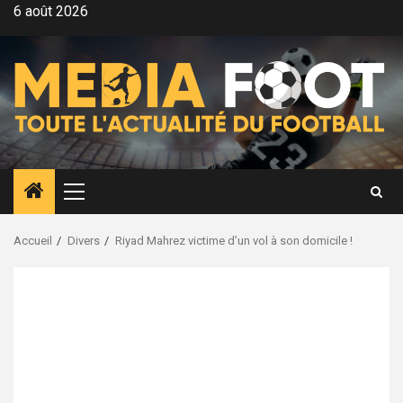
Aller
6 août 2026
au
contenu
Menu
principal
Accueil
Divers
Riyad Mahrez victime d’un vol à son domicile !