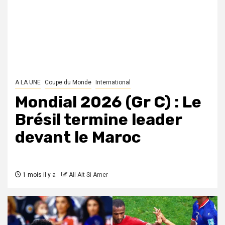
A LA UNE
Coupe du Monde
International
Mondial 2026 (Gr C) : Le
Brésil termine leader
devant le Maroc
1 mois il y a
Ali Ait Si Amer