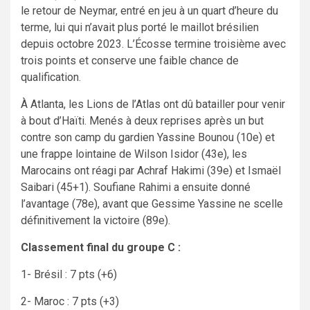
le retour de Neymar, entré en jeu à un quart d’heure du
terme, lui qui n’avait plus porté le maillot brésilien
depuis octobre 2023. L’Écosse termine troisième avec
trois points et conserve une faible chance de
qualification.
À Atlanta, les Lions de l’Atlas ont dû batailler pour venir
à bout d’Haïti. Menés à deux reprises après un but
contre son camp du gardien Yassine Bounou (10e) et
une frappe lointaine de Wilson Isidor (43e), les
Marocains ont réagi par Achraf Hakimi (39e) et Ismaël
Saibari (45+1). Soufiane Rahimi a ensuite donné
l’avantage (78e), avant que Gessime Yassine ne scelle
définitivement la victoire (89e).
Classement final du groupe C :
1- Brésil : 7 pts (+6)
2- Maroc : 7 pts (+3)