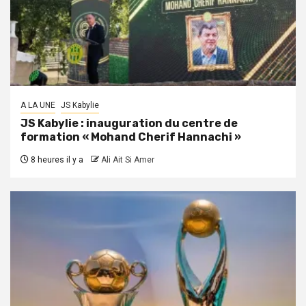
A LA UNE
JS Kabylie
JS Kabylie : inauguration du centre de
formation « Mohand Cherif Hannachi »
8 heures il y a
Ali Ait Si Amer