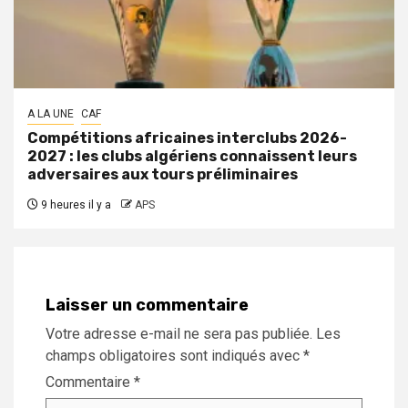
A LA UNE
CAF
Compétitions africaines interclubs 2026-
2027 : les clubs algériens connaissent leurs
adversaires aux tours préliminaires
9 heures il y a
APS
Laisser un commentaire
Votre adresse e-mail ne sera pas publiée.
Les
champs obligatoires sont indiqués avec
*
Commentaire
*