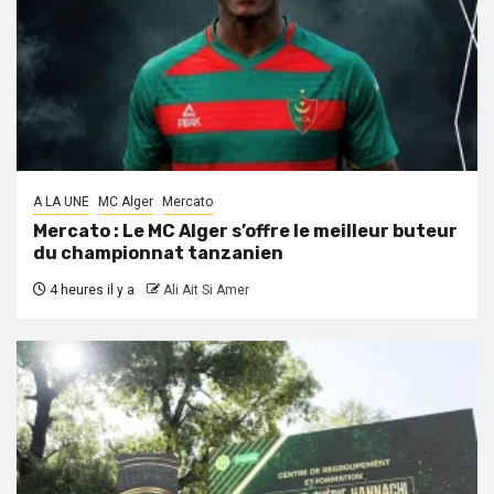
A LA UNE
MC Alger
Mercato
Mercato : Le MC Alger s’offre le meilleur buteur
du championnat tanzanien
4 heures il y a
Ali Ait Si Amer