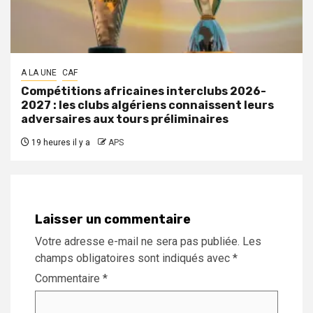
A LA UNE
CAF
Compétitions africaines interclubs 2026-
2027 : les clubs algériens connaissent leurs
adversaires aux tours préliminaires
19 heures il y a
APS
Laisser un commentaire
Votre adresse e-mail ne sera pas publiée.
Les
champs obligatoires sont indiqués avec
*
Commentaire
*