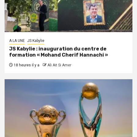
A LA UNE
JS Kabylie
JS Kabylie : inauguration du centre de
formation « Mohand Cherif Hannachi »
18 heures il y a
Ali Ait Si Amer