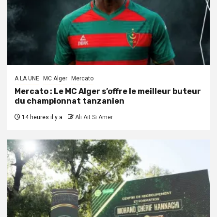
A LA UNE
MC Alger
Mercato
Mercato : Le MC Alger s’offre le meilleur buteur
du championnat tanzanien
14 heures il y a
Ali Ait Si Amer