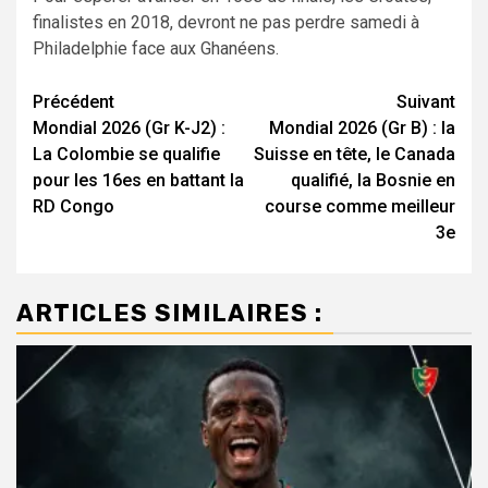
finalistes en 2018, devront ne pas perdre samedi à
Philadelphie face aux Ghanéens.
Navigation
Précédent
Suivant
Mondial 2026 (Gr K-J2) :
Mondial 2026 (Gr B) : la
d’article
La Colombie se qualifie
Suisse en tête, le Canada
pour les 16es en battant la
qualifié, la Bosnie en
RD Congo
course comme meilleur
3e
ARTICLES SIMILAIRES :