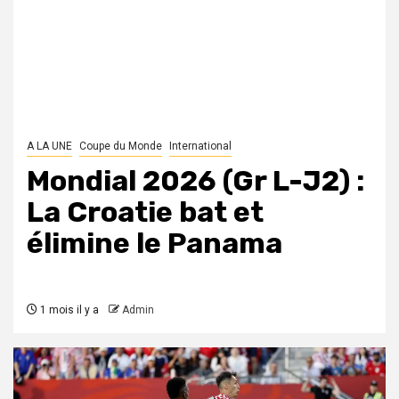
A LA UNE
Coupe du Monde
International
Mondial 2026 (Gr L-J2) :
La Croatie bat et
élimine le Panama
1 mois il y a
Admin