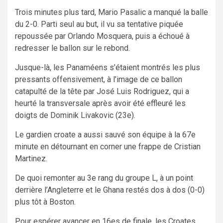
Trois minutes plus tard, Mario Pasalic a manqué la balle
du 2-0. Parti seul au but, il vu sa tentative piquée
repoussée par Orlando Mosquera, puis a échoué à
redresser le ballon sur le rebond.
Jusque-là, les Panaméens s’étaient montrés les plus
pressants offensivement, à l’image de ce ballon
catapulté de la tête par José Luis Rodriguez, qui a
heurté la transversale après avoir été effleuré les
doigts de Dominik Livakovic (23e).
Le gardien croate a aussi sauvé son équipe à la 67e
minute en détournant en corner une frappe de Cristian
Martinez.
De quoi remonter au 3e rang du groupe L, à un point
derrière l’Angleterre et le Ghana restés dos à dos (0-0)
plus tôt à Boston.
Pour espérer avancer en 16es de finale, les Croates,