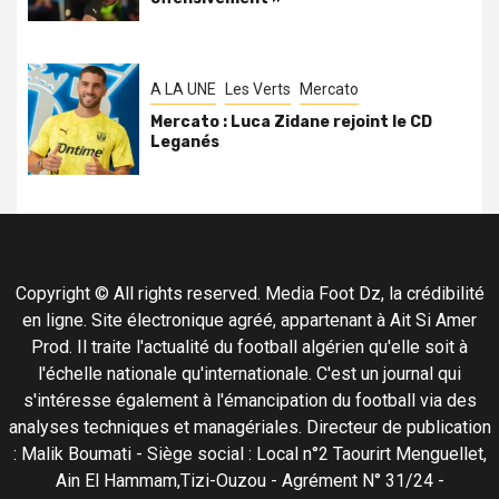
A LA UNE
Les Verts
Mercato
Mercato : Luca Zidane rejoint le CD
Leganés
Copyright © All rights reserved. Media Foot Dz, la crédibilité
en ligne. Site électronique agréé, appartenant à Ait Si Amer
Prod. Il traite l'actualité du football algérien qu'elle soit à
l'échelle nationale qu'internationale. C'est un journal qui
s'intéresse également à l'émancipation du football via des
analyses techniques et managériales. Directeur de publication
: Malik Boumati - Siège social : Local n°2 Taourirt Menguellet,
Ain El Hammam,Tizi-Ouzou - Agrément N° 31/24 -