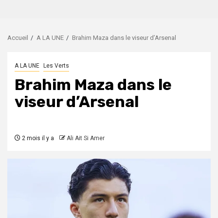
Accueil
A LA UNE
Brahim Maza dans le viseur d’Arsenal
A LA UNE
Les Verts
Brahim Maza dans le
viseur d’Arsenal
2 mois il y a
Ali Ait Si Amer