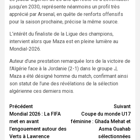
jusqu’en 2030, représente néanmoins un profil très
apprécié par Arsenal, en quête de renforts offensifs
pour la saison prochaine, précise la même source.
L’intérêt du finaliste de la Ligue des champions,
intervient alors que Maza est en pleine lumière au
Mondial-2026.
Auteur d’une prestation remarquée lors de la victoire de
l’Algérie face à la Jordanie (2-1) dans le groupe J,
Maza a été désigné homme du match, confirmant ainsi
son statut de l’une des révélations de la sélection
algérienne ces derniers mois.
Navigation
Précédent
Suivant
Mondial 2026 : La FIFA
Coupe du monde U17
d’article
met en avant
féminine : Ghada Mehat et
l’engouement autour des
Asma Ouahab
Verts à Lawrence
sélectionnées