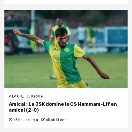
A LA UNE
JS Kabylie
Amical : La JSK domine le CS Hammam-Lif en
amical (2-0)
16 heures il y a
Ali Ait Si Amer