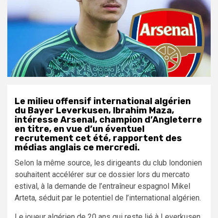
Le milieu offensif international algérien
du Bayer Leverkusen, Ibrahim Maza,
intéresse Arsenal, champion d’Angleterre
en titre, en vue d’un éventuel
recrutement cet été, rapportent des
médias anglais ce mercredi.
Selon la même source, les dirigeants du club londonien
souhaitent accélérer sur ce dossier lors du mercato
estival, à la demande de l’entraîneur espagnol Mikel
Arteta, séduit par le potentiel de l’international algérien.
Le joueur algérien de 20 ans qui reste lié à Leverkusen