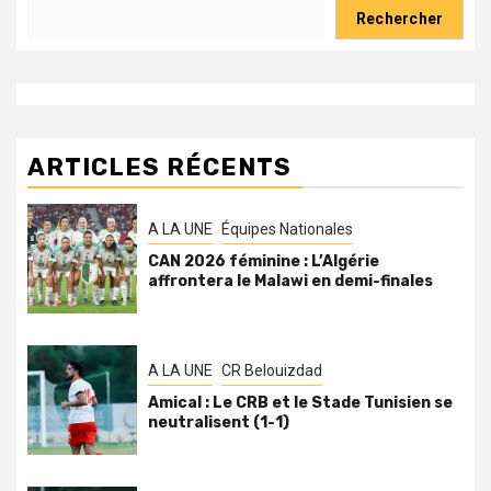
Rechercher
ARTICLES RÉCENTS
A LA UNE
Équipes Nationales
CAN 2026 féminine : L’Algérie
affrontera le Malawi en demi-finales
A LA UNE
CR Belouizdad
Amical : Le CRB et le Stade Tunisien se
neutralisent (1-1)