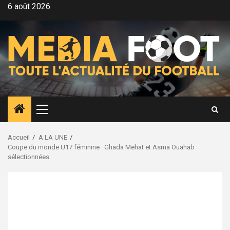
Aller
6 août 2026
au
contenu
Menu
principal
Accueil
A LA UNE
Coupe du monde U17 féminine : Ghada Mehat et Asma Ouahab
sélectionnées