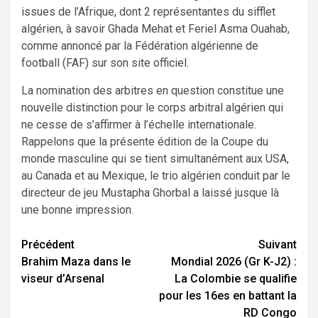
issues de l’Afrique, dont 2 représentantes du sifflet
algérien, à savoir Ghada Mehat et Feriel Asma Ouahab,
comme annoncé par la Fédération algérienne de
football (FAF) sur son site officiel.
La nomination des arbitres en question constitue une
nouvelle distinction pour le corps arbitral algérien qui
ne cesse de s’affirmer à l’échelle internationale.
Rappelons que la présente édition de la Coupe du
monde masculine qui se tient simultanément aux USA,
au Canada et au Mexique, le trio algérien conduit par le
directeur de jeu Mustapha Ghorbal a laissé jusque là
une bonne impression.
Navigation
Précédent
Suivant
Brahim Maza dans le
Mondial 2026 (Gr K-J2) :
d’article
viseur d’Arsenal
La Colombie se qualifie
pour les 16es en battant la
RD Congo