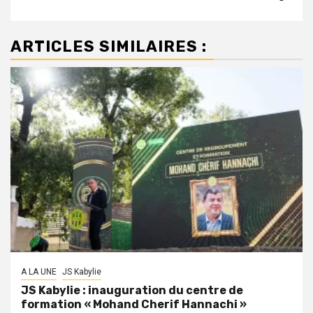
ARTICLES SIMILAIRES :
A LA UNE
JS Kabylie
JS Kabylie : inauguration du centre de
formation « Mohand Cherif Hannachi »