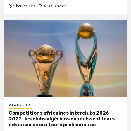
2 heures il y a
Ali Ait Si Amer
A LA UNE
CAF
Compétitions africaines interclubs 2026-
2027 : les clubs algériens connaissent leurs
adversaires aux tours préliminaires