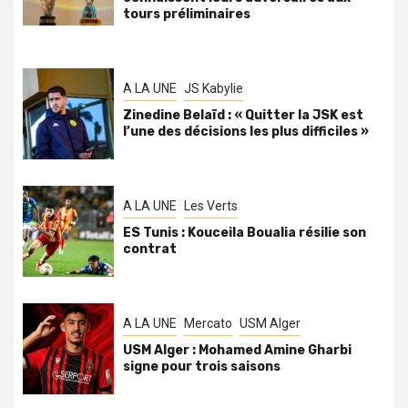
tours préliminaires
A LA UNE
JS Kabylie
Zinedine Belaïd : « Quitter la JSK est
l’une des décisions les plus difficiles »
A LA UNE
Les Verts
ES Tunis : Kouceila Boualia résilie son
contrat
A LA UNE
Mercato
USM Alger
USM Alger : Mohamed Amine Gharbi
signe pour trois saisons