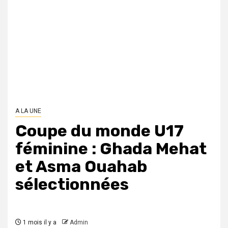
A LA UNE
Coupe du monde U17
féminine : Ghada Mehat
et Asma Ouahab
sélectionnées
1 mois il y a
Admin