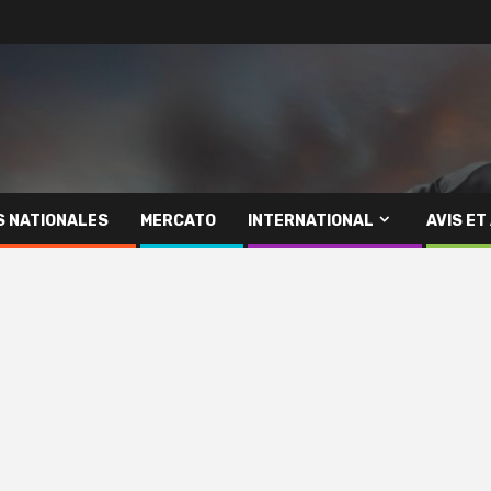
S NATIONALES
MERCATO
INTERNATIONAL
AVIS ET