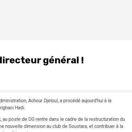
irecteur général !
inistration, Achour Djeloul, a procédé aujourd’hui à la
elghani Hadi.
it, au poste de DG rentre dans le cadre de la restructuration du
 une nouvelle dimension au club de Soustara, et contribuer à la