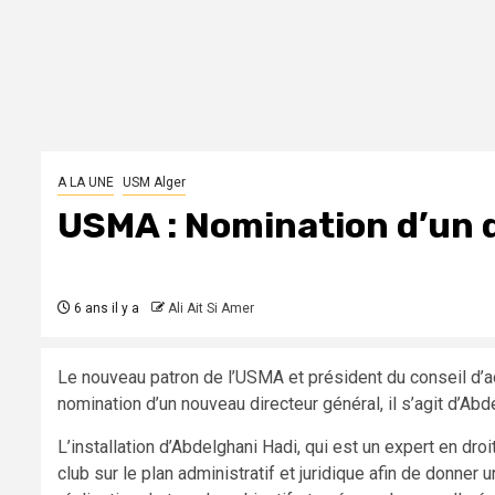
A LA UNE
USM Alger
USMA : Nomination d’un d
6 ans il y a
Ali Ait Si Amer
Le nouveau patron de l’USMA et président du conseil d’adm
nomination d’un nouveau directeur général, il s’agit d’Abd
L’installation d’Abdelghani Hadi, qui est un expert en dro
club sur le plan administratif et juridique afin de donner