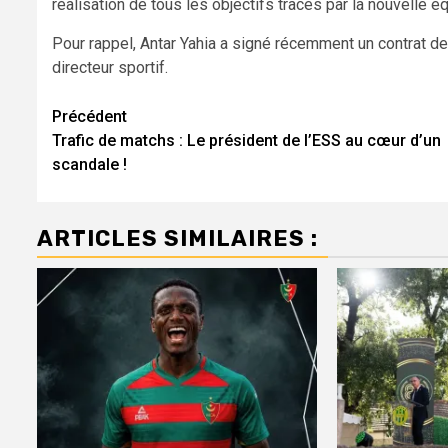
réalisation de tous les objectifs tracés par la nouvelle é
Pour rappel, Antar Yahia a signé récemment un contrat de
directeur sportif.
Navigation
Précédent
Trafic de matchs : Le président de l’ESS au cœur d’un
d’article
scandale !
ARTICLES SIMILAIRES :