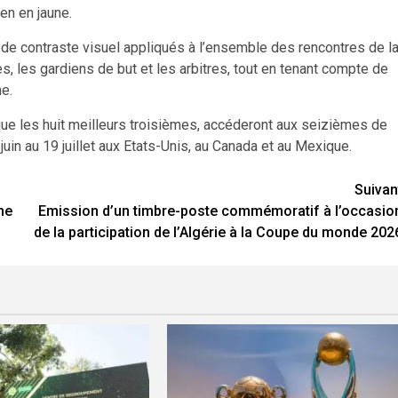
ien en jaune.
 de contraste visuel appliqués à l’ensemble des rencontres de l
es, les gardiens de but et les arbitres, tout en tenant compte de
me.
que les huit meilleurs troisièmes, accéderont aux seizièmes de
uin au 19 juillet aux Etats-Unis, au Canada et au Mexique.
Suivan
ne
Emission d’un timbre-poste commémoratif à l’occasio
de la participation de l’Algérie à la Coupe du monde 202