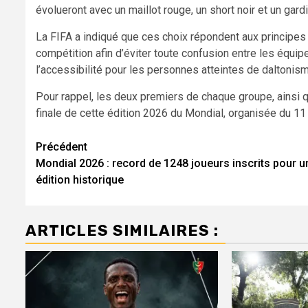
évolueront avec un maillot rouge, un short noir et un gard
La FIFA a indiqué que ces choix répondent aux principes
compétition afin d’éviter toute confusion entre les équip
l’accessibilité pour les personnes atteintes de daltonis
Pour rappel, les deux premiers de chaque groupe, ainsi 
finale de cette édition 2026 du Mondial, organisée du 11 j
Navigation
Précédent
Mondial 2026 : record de 1248 joueurs inscrits pour u
d’article
édition historique
ARTICLES SIMILAIRES :