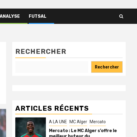
 ANALYSE
FUTSAL
RECHERCHER
Rechercher
ARTICLES RÉCENTS
A LA UNE
MC Alger
Mercato
Mercato : Le MC Alger s’offre le
meilleur buteur du