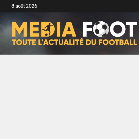
Aller
8 août 2026
au
contenu