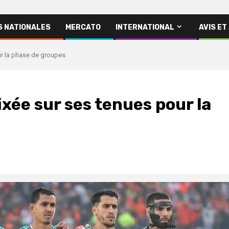
S NATIONALES
MERCATO
INTERNATIONAL
AVIS ET
our la phase de groupes
fixée sur ses tenues pour la