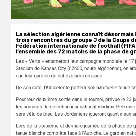
La sélection algérienne connaît désormais 
trois rencontres du groupe J de la Coupe du
Fédération internationale de football (FIFA
l’ensemble des 72 matchs de la phase de g
Les « Verts » entameront leur campagne mondiale le 17 ju
Stadium de Kansas City (02h00, heure algérienne), en arbor
que leur gardien de but évoluera en jaune.
De son côté, l’Albiceleste portera son habituelle tenue ra
Pour leur deuxième sortie dans le tournoi, prévue le 23 j
les hommes du sélectionneur national Vladimir Petkovic 
sera vêtu de bleu. Les Jordaniens joueront quant à eux en
Lors de la troisième et dernière journée de la phase de g
tenue blanche complète face à l’Autriche. Le gardien nati