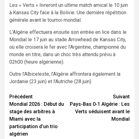
Les « Verts » livreront un ultime match amical le 10 juin
à Kansas City face à la Bolivie. Une dernière répétition
générale avant le tournoi mondial.
L’Algérie effectuera ensuite son entrée en lice dans le
Mondial le 17 juin au stade Arrowhead de Kansas City,
où elle croisera le fer avec l’Argentine, championne du
monde en titre, dans un choc très attendu prévu à
02h00 (heure algérienne).
Outre l’Albiceleste, l’Algérie affrontera également la
Jordanie (23 juin) et l’Autriche (28 juin).
Navigation
Précédent
Suivant
Mondial 2026 : Début du
Pays-Bas 0-1 Algérie : Les
d’article
stage des arbitres à
Verts séduisent avant le
Miami avec la
Mondial
participation d’un trio
algérien