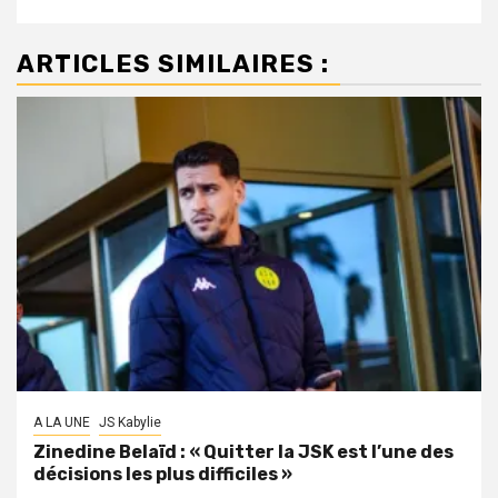
ARTICLES SIMILAIRES :
A LA UNE
JS Kabylie
Zinedine Belaïd : « Quitter la JSK est l’une des
décisions les plus difficiles »