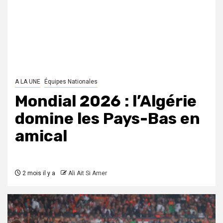
A LA UNE
Équipes Nationales
Mondial 2026 : l’Algérie
domine les Pays-Bas en
amical
2 mois il y a
Ali Ait Si Amer