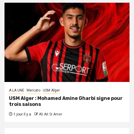
A LA UNE
Mercato
USM Alger
USM Alger : Mohamed Amine Gharbi signe pour
trois saisons
1 jour il y a
Ali Ait Si Amer