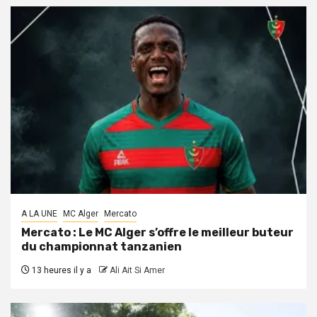
A LA UNE
MC Alger
Mercato
Mercato : Le MC Alger s’offre le meilleur buteur
du championnat tanzanien
13 heures il y a
Ali Ait Si Amer