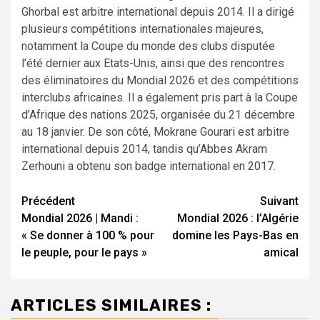
Ghorbal est arbitre international depuis 2014. Il a dirigé
plusieurs compétitions internationales majeures,
notamment la Coupe du monde des clubs disputée
l’été dernier aux Etats-Unis, ainsi que des rencontres
des éliminatoires du Mondial 2026 et des compétitions
interclubs africaines. Il a également pris part à la Coupe
d’Afrique des nations 2025, organisée du 21 décembre
au 18 janvier. De son côté, Mokrane Gourari est arbitre
international depuis 2014, tandis qu’Abbes Akram
Zerhouni a obtenu son badge international en 2017.
Navigation
Précédent
Suivant
Mondial 2026 | Mandi :
Mondial 2026 : l’Algérie
d’article
« Se donner à 100 % pour
domine les Pays-Bas en
le peuple, pour le pays »
amical
ARTICLES SIMILAIRES :