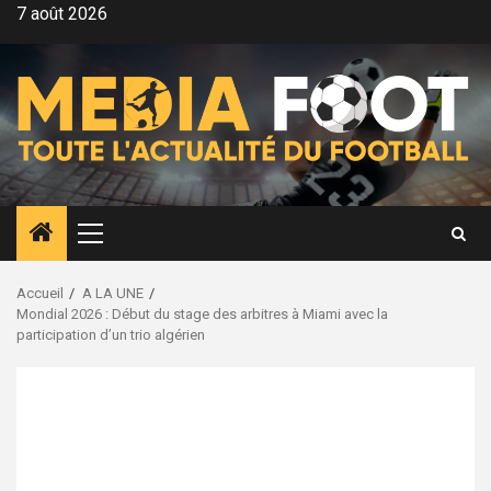
Aller
7 août 2026
au
contenu
Menu
principal
Accueil
A LA UNE
Mondial 2026 : Début du stage des arbitres à Miami avec la
participation d’un trio algérien