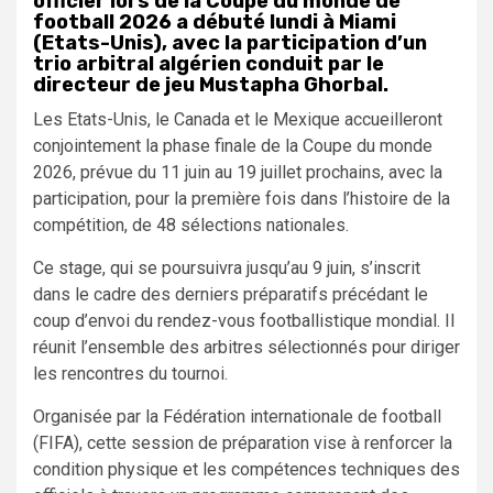
officier lors de la Coupe du monde de
football 2026 a débuté lundi à Miami
(Etats-Unis), avec la participation d’un
trio arbitral algérien conduit par le
directeur de jeu Mustapha Ghorbal.
Les Etats-Unis, le Canada et le Mexique accueilleront
conjointement la phase finale de la Coupe du monde
2026, prévue du 11 juin au 19 juillet prochains, avec la
participation, pour la première fois dans l’histoire de la
compétition, de 48 sélections nationales.
Ce stage, qui se poursuivra jusqu’au 9 juin, s’inscrit
dans le cadre des derniers préparatifs précédant le
coup d’envoi du rendez-vous footballistique mondial. Il
réunit l’ensemble des arbitres sélectionnés pour diriger
les rencontres du tournoi.
Organisée par la Fédération internationale de football
(FIFA), cette session de préparation vise à renforcer la
condition physique et les compétences techniques des