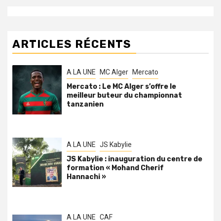
ARTICLES RÉCENTS
A LA UNE
MC Alger
Mercato
Mercato : Le MC Alger s’offre le
meilleur buteur du championnat
tanzanien
A LA UNE
JS Kabylie
JS Kabylie : inauguration du centre de
formation « Mohand Cherif
Hannachi »
A LA UNE
CAF