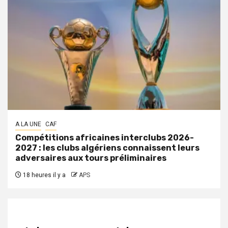
A LA UNE
CAF
Compétitions africaines interclubs 2026-
2027 : les clubs algériens connaissent leurs
adversaires aux tours préliminaires
18 heures il y a
APS