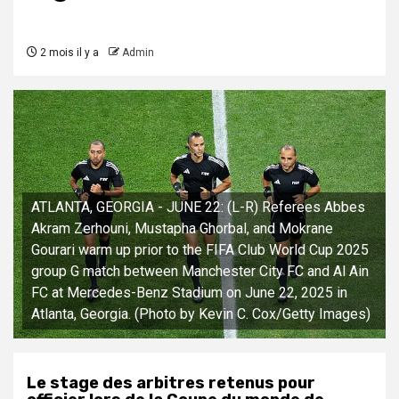
2 mois il y a
Admin
ATLANTA, GEORGIA - JUNE 22: (L-R) Referees Abbes
Akram Zerhouni, Mustapha Ghorbal, and Mokrane
Gourari warm up prior to the FIFA Club World Cup 2025
group G match between Manchester City FC and Al Ain
FC at Mercedes-Benz Stadium on June 22, 2025 in
Atlanta, Georgia. (Photo by Kevin C. Cox/Getty Images)
Le stage des arbitres retenus pour