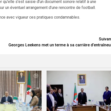
r qu’elle s’est saisie d’un document sonore relatif à une
ur un éventuel arrangement d’une rencontre de football.
nonce avec vigueur ces pratiques condamnables.
Suivan
Georges Leekens met un terme à sa carrière d’entraîneu