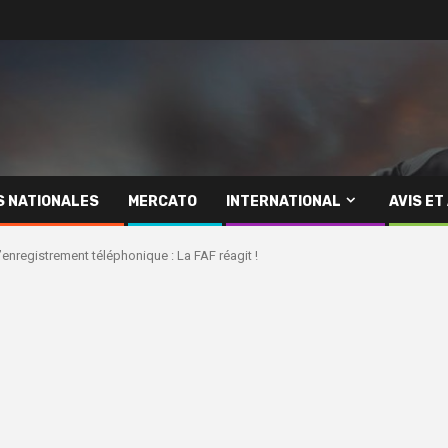
S NATIONALES
MERCATO
INTERNATIONAL
AVIS ET
l’enregistrement téléphonique : La FAF réagit !