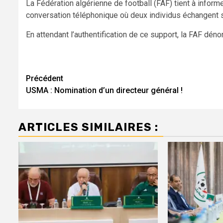
La Fédération algérienne de football (FAF) tient à informe
conversation téléphonique où deux individus échangent s
En attendant l’authentification de ce support, la FAF dé
Navigation
Précédent
USMA : Nomination d’un directeur général !
d’article
ARTICLES SIMILAIRES :