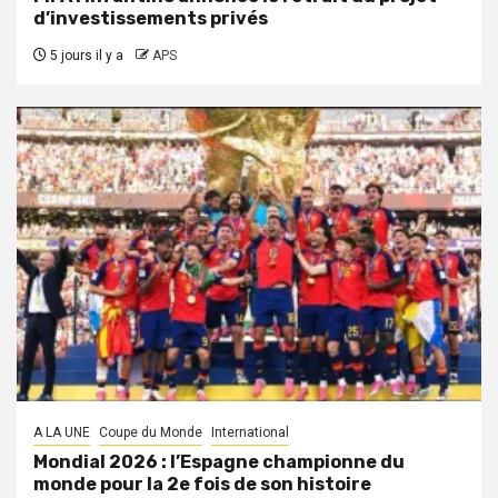
d’investissements privés
5 jours il y a
APS
A LA UNE
Coupe du Monde
International
Mondial 2026 : l’Espagne championne du
monde pour la 2e fois de son histoire