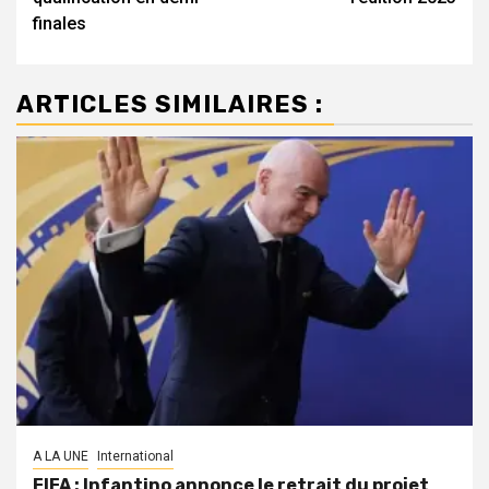
finales
ARTICLES SIMILAIRES :
A LA UNE
International
FIFA : Infantino annonce le retrait du projet