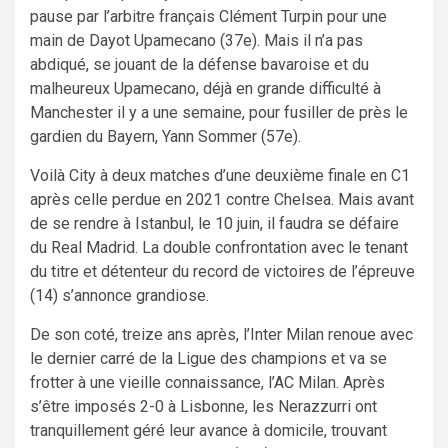
pause par l’arbitre français Clément Turpin pour une
main de Dayot Upamecano (37e). Mais il n’a pas
abdiqué, se jouant de la défense bavaroise et du
malheureux Upamecano, déjà en grande difficulté à
Manchester il y a une semaine, pour fusiller de près le
gardien du Bayern, Yann Sommer (57e).
Voilà City à deux matches d’une deuxième finale en C1
après celle perdue en 2021 contre Chelsea. Mais avant
de se rendre à Istanbul, le 10 juin, il faudra se défaire
du Real Madrid. La double confrontation avec le tenant
du titre et détenteur du record de victoires de l’épreuve
(14) s’annonce grandiose.
De son coté, treize ans après, l’Inter Milan renoue avec
le dernier carré de la Ligue des champions et va se
frotter à une vieille connaissance, l’AC Milan. Après
s’être imposés 2-0 à Lisbonne, les Nerazzurri ont
tranquillement géré leur avance à domicile, trouvant