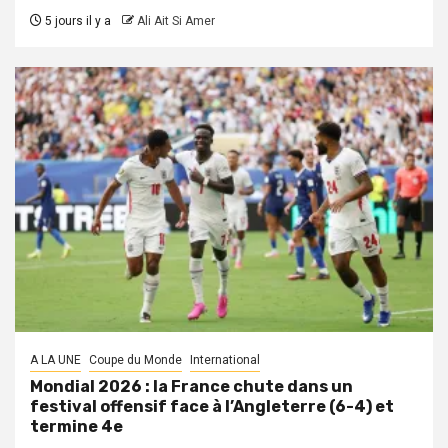
5 jours il y a
Ali Ait Si Amer
A LA UNE
Coupe du Monde
International
Mondial 2026 : la France chute dans un
festival offensif face à l’Angleterre (6-4) et
termine 4e