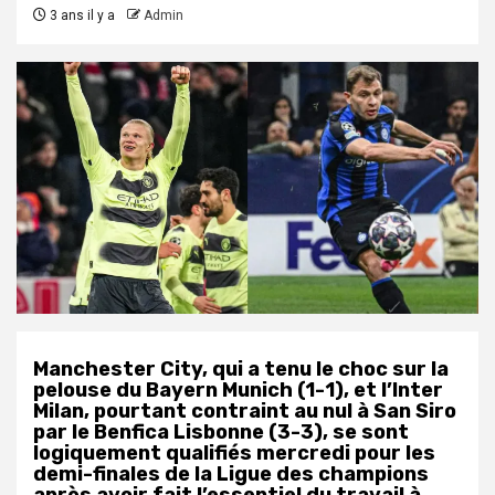
3 ans il y a
Admin
M
anchester City, qui a tenu le choc sur la
pelouse du Bayern Munich (1-1), et l’Inter
Milan, pourtant contraint au nul à San Siro
par le Benfica Lisbonne (3-3), se sont
logiquement qualifiés mercredi pour les
demi-finales de la Ligue des champions