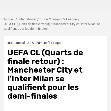
Accueil
International
UEFA Champion's League
UEFA CL (Quarts de finale retour) : Manchester City et l’Inter Milan se
qualifient pour les demi-finales
International
UEFA Champion's League
UEFA CL (Quarts de
finale retour) :
Manchester City et
l’Inter Milan se
qualifient pour les
demi-finales