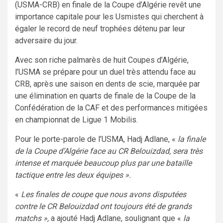
(USMA-CRB) en finale de la Coupe d’Algérie revêt une
importance capitale pour les Usmistes qui cherchent à
égaler le record de neuf trophées détenu par leur
adversaire du jour.
Avec son riche palmarès de huit Coupes d’Algérie,
l’USMA se prépare pour un duel très attendu face au
CRB, après une saison en dents de scie, marquée par
une élimination en quarts de finale de la Coupe de la
Confédération de la CAF et des performances mitigées
en championnat de Ligue 1 Mobilis.
Pour le porte-parole de l’USMA, Hadj Adlane, «
la finale
de la Coupe d’Algérie face au CR Belouizdad, sera très
intense et marquée beaucoup plus par une bataille
tactique entre les deux équipes ».
«
Les finales de coupe que nous avons disputées
contre le CR Belouizdad ont toujours été de grands
matchs »,
a ajouté Hadj Adlane, soulignant que «
la