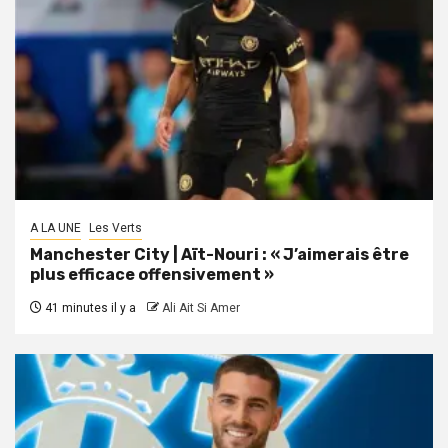
A LA UNE
Les Verts
Manchester City | Aït-Nouri : « J’aimerais être
plus efficace offensivement »
41 minutes il y a
Ali Ait Si Amer