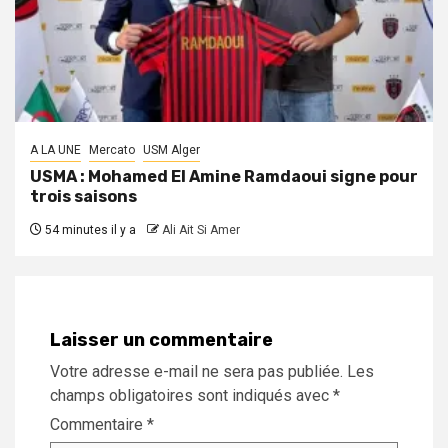
A LA UNE
Mercato
USM Alger
USMA : Mohamed El Amine Ramdaoui signe pour
trois saisons
54 minutes il y a
Ali Ait Si Amer
Laisser un commentaire
Votre adresse e-mail ne sera pas publiée.
Les
champs obligatoires sont indiqués avec
*
Commentaire
*