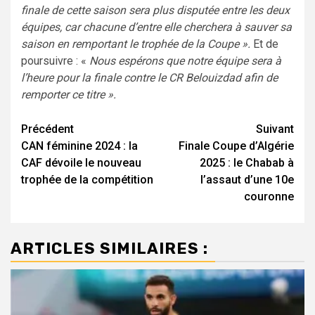
finale de cette saison sera plus disputée entre les deux
équipes, car chacune d’entre elle cherchera à sauver sa
saison en remportant le trophée de la Coupe ».
Et de
poursuivre : «
Nous espérons que notre équipe sera à
l’heure pour la finale contre le CR Belouizdad afin de
remporter ce titre ».
Navigation
Précédent
Suivant
CAN féminine 2024 : la
Finale Coupe d’Algérie
d’article
CAF dévoile le nouveau
2025 : le Chabab à
trophée de la compétition
l’assaut d’une 10e
couronne
ARTICLES SIMILAIRES :