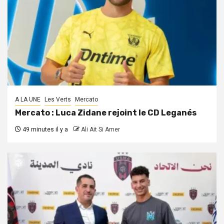
A LA UNE
Les Verts
Mercato
Mercato : Luca Zidane rejoint le CD Leganés
49 minutes il y a
Ali Ait Si Amer