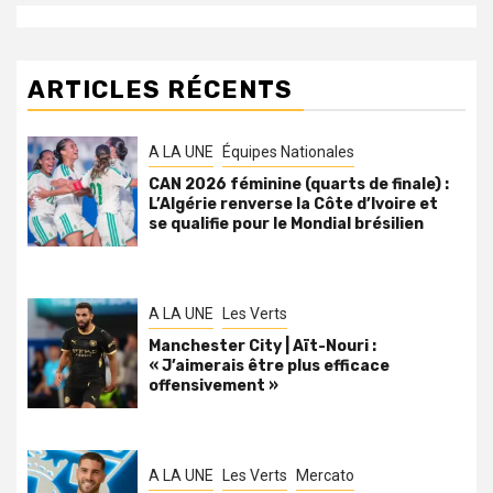
ARTICLES RÉCENTS
A LA UNE
Équipes Nationales
CAN 2026 féminine (quarts de finale) :
L’Algérie renverse la Côte d’Ivoire et
se qualifie pour le Mondial brésilien
A LA UNE
Les Verts
Manchester City | Aït-Nouri :
« J’aimerais être plus efficace
offensivement »
A LA UNE
Les Verts
Mercato