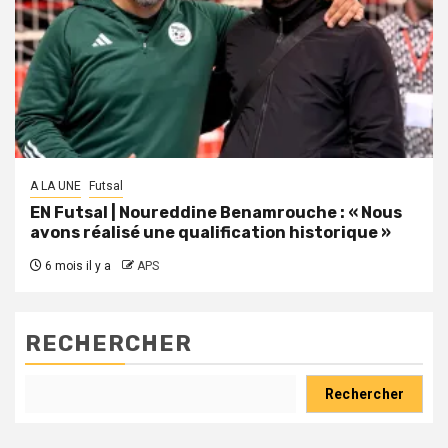
A LA UNE
Futsal
EN Futsal | Noureddine Benamrouche : « Nous
avons réalisé une qualification historique »
6 mois il y a
APS
RECHERCHER
Rechercher