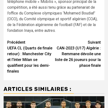
téléphone mobile « Mobilis », sponsor principal de la
compétition, a été aussi tenu grâce au partenariat de
l’office du Complexe olympiques ‘Mohamed Boudiaf’
(OCO), du Comité olympique et sportif algérien (COA),
de la Fédération algérienne de football (FAF) et de la
fondation Inaya, entre autres.
Navigation
Précédent
Suivant
UEFA CL (Quarts de finale
CAN-2023 (U17) Algérie :
d’article
retour) : Manchester City
Remmane dévoile une
et l’Inter Milan se
liste de 26 joueurs pour la
qualifient pour les demi-
phase finale
finales
ARTICLES SIMILAIRES :