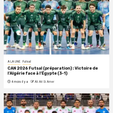
A LA UNE
Futsal
CAN 2026 Futsal (préparation) : Victoire de
l’Algérie face à l’Égypte (3-1)
4 mois il y a
Ali Ait Si Amer