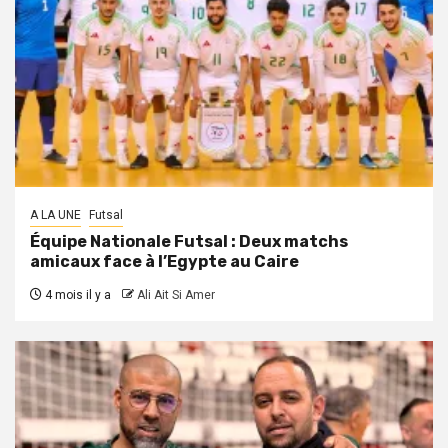
A LA UNE
Futsal
Équipe Nationale Futsal : Deux matchs
amicaux face à l’Egypte au Caire
4 mois il y a
Ali Ait Si Amer