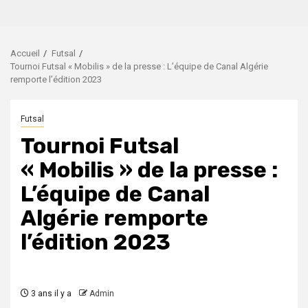
Accueil
Futsal
Tournoi Futsal « Mobilis » de la presse : L’équipe de Canal Algérie
remporte l’édition 2023
Futsal
Tournoi Futsal
« Mobilis » de la presse :
L’équipe de Canal
Algérie remporte
l’édition 2023
3 ans il y a
Admin