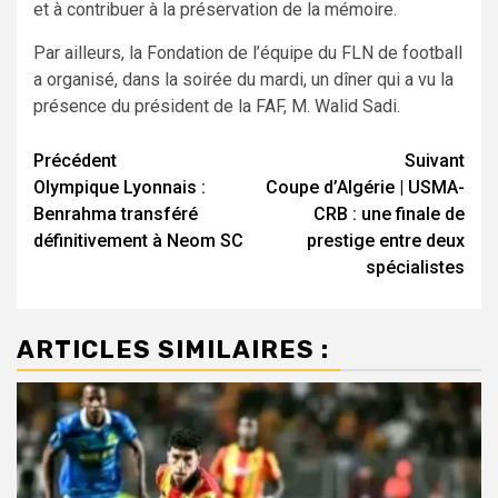
et à contribuer à la préservation de la mémoire.
Par ailleurs, la Fondation de l’équipe du FLN de football
a organisé, dans la soirée du mardi, un dîner qui a vu la
présence du président de la FAF, M. Walid Sadi.
Navigation
Précédent
Suivant
Olympique Lyonnais :
Coupe d’Algérie | USMA-
d’article
Benrahma transféré
CRB : une finale de
définitivement à Neom SC
prestige entre deux
spécialistes
ARTICLES SIMILAIRES :