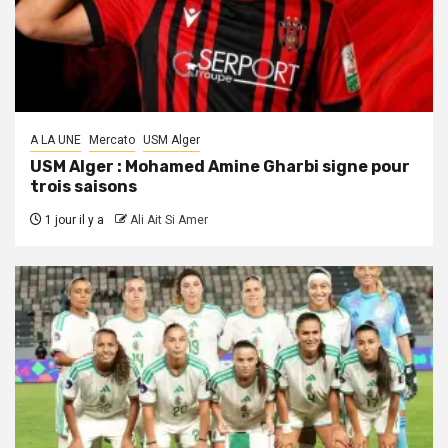
A LA UNE
Mercato
USM Alger
USM Alger : Mohamed Amine Gharbi signe pour
trois saisons
1 jour il y a
Ali Ait Si Amer