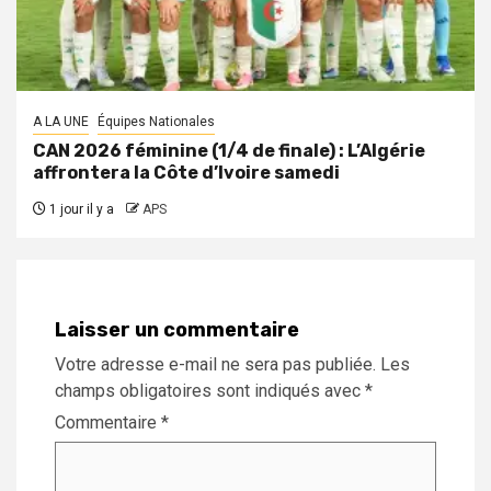
A LA UNE
Équipes Nationales
CAN 2026 féminine (1/4 de finale) : L’Algérie
affrontera la Côte d’Ivoire samedi
1 jour il y a
APS
Laisser un commentaire
Votre adresse e-mail ne sera pas publiée.
Les
champs obligatoires sont indiqués avec
*
Commentaire
*