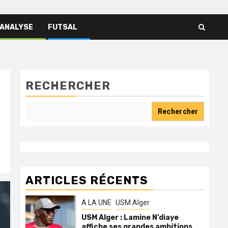
 ANALYSE
FUTSAL
RECHERCHER
Rechercher
ARTICLES RÉCENTS
A LA UNE
USM Alger
USM Alger : Lamine N’diaye
affiche ses grandes ambitions