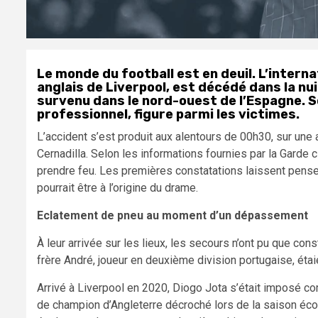
Le monde du football est en deuil. L’intern
anglais de Liverpool, est décédé dans la nu
survenu dans le nord-ouest de l’Espagne. 
professionnel, figure parmi les victimes.
L’accident s’est produit aux alentours de 00h30, sur une
Cernadilla. Selon les informations fournies par la Garde c
prendre feu. Les premières constatations laissent pen
pourrait être à l’origine du drame.
Eclatement de pneu au moment d’un dépassement
À leur arrivée sur les lieux, les secours n’ont pu que co
frère André, joueur en deuxième division portugaise, éta
Arrivé à Liverpool en 2020, Diogo Jota s’était imposé co
de champion d’Angleterre décroché lors de la saison écou