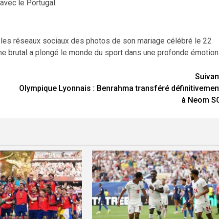
vec le Portugal.
sur les réseaux sociaux des photos de son mariage célébré le 22
me brutal a plongé le monde du sport dans une profonde émotion
Suivan
Olympique Lyonnais : Benrahma transféré définitivemen
à Neom S