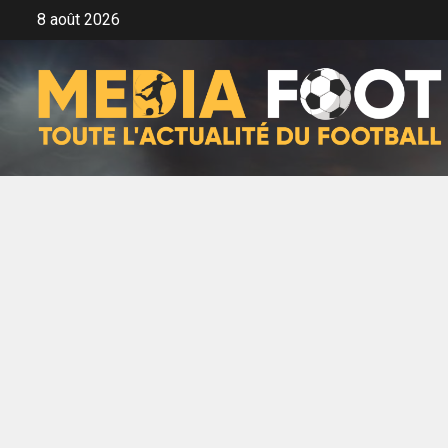
Aller
8 août 2026
au
contenu