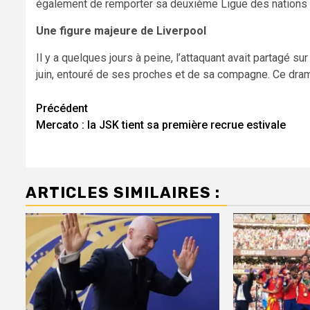
également de remporter sa deuxième Ligue des nations a
Une figure majeure de Liverpool
Il y a quelques jours à peine, l’attaquant avait partagé 
juin, entouré de ses proches et de sa compagne. Ce dra
Navigation
Précédent
Mercato : la JSK tient sa première recrue estivale
d’article
ARTICLES SIMILAIRES :