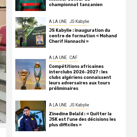
championnat tanzanien
A LA UNE
JS Kabylie
JS Kabylie : inauguration du
centre de formation « Mohand
Cherif Hannachi »
A LA UNE
CAF
Compétitions africaines
interclubs 2026-2027 : les
clubs algériens connaissent
leurs adversaires aux tours
préliminaires
A LA UNE
JS Kabylie
Zinedine Belaïd : « Quitter la
JSK est l’une des décisions les
plus difficiles »