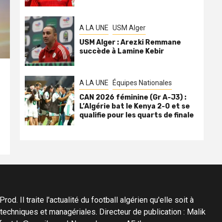
A LA UNE
USM Alger
USM Alger : Arezki Remmane
succède à Lamine Kebir
A LA UNE
Équipes Nationales
CAN 2026 féminine (Gr A-J3) :
L’Algérie bat le Kenya 2-0 et se
qualifie pour les quarts de finale
d. Il traite l'actualité du football algérien qu'elle soit à
s techniques et managériales. Directeur de publication : Malik