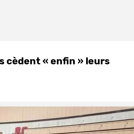
s cèdent « enfin » leurs