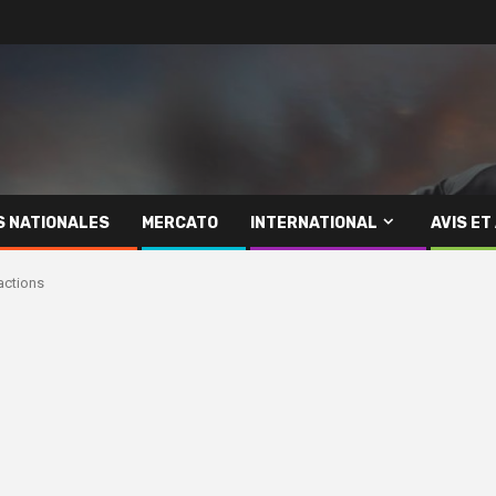
S NATIONALES
MERCATO
INTERNATIONAL
AVIS ET
 actions