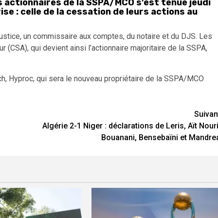
 actionnaires de la SSPA/MCO s’est tenue jeudi
ise : celle de la cessation de leurs actions au
justice, un commissaire aux comptes, du notaire et du DJS. Les
r (CSA), qui devient ainsi l’actionnaire majoritaire de la SSPA,
rach, Hyproc, qui sera le nouveau propriétaire de la SSPA/MCO
Suivan
Algérie 2-1 Niger : déclarations de Leris, Aït Nouri
Bouanani, Bensebaïni et Mandre