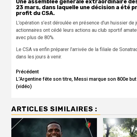
Une assemblée générale extraordinaire des
23 mars, dans laquelle une décision a été pr
profit du CSA.
L’opération s’est déroulée en présence d’un huissier de 
actionnaires ont cédé leurs actions au club sportif amateu
avec plus de 80%.
Le CSA va enfin préparer l’arrivée de la filiale de Sonat
dans les jours à venir.
Navigation
Précédent
L’Argentine fête son titre, Messi marque son 800e but
d’article
(vidéo)
ARTICLES SIMILAIRES :