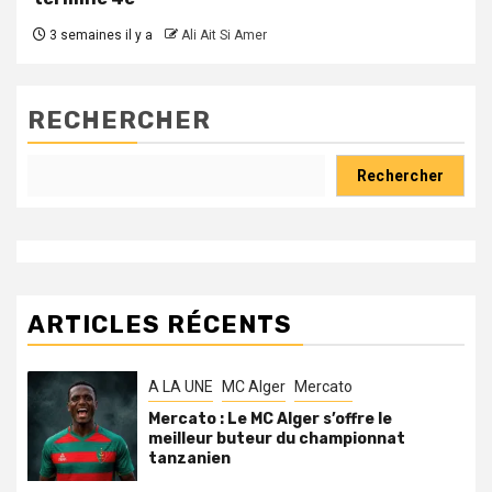
3 semaines il y a
Ali Ait Si Amer
RECHERCHER
Rechercher
ARTICLES RÉCENTS
A LA UNE
MC Alger
Mercato
Mercato : Le MC Alger s’offre le
meilleur buteur du championnat
tanzanien