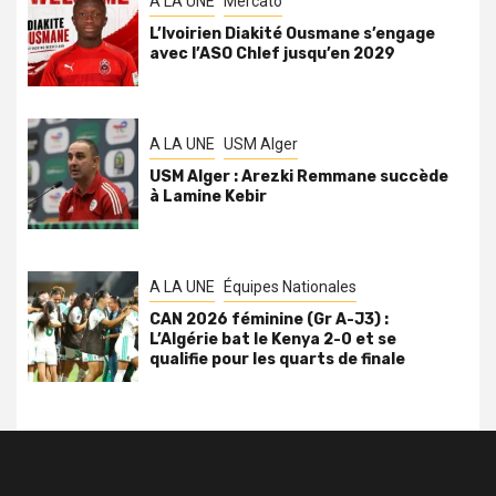
A LA UNE
Mercato
L’Ivoirien Diakité Ousmane s’engage
avec l’ASO Chlef jusqu’en 2029
A LA UNE
USM Alger
USM Alger : Arezki Remmane succède
à Lamine Kebir
A LA UNE
Équipes Nationales
CAN 2026 féminine (Gr A-J3) :
L’Algérie bat le Kenya 2-0 et se
qualifie pour les quarts de finale