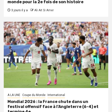
monde pour la 2e fois de son histoire
3 jours il y a
Ali Ait Si Amer
A LA UNE
Coupe du Monde
International
Mondial 2026 : la France chute dans un
festival offensif face à l’Angleterre (6-4) et
termine 4e