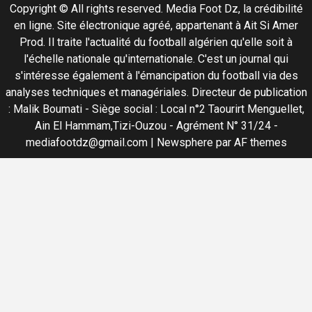
Copyright © All rights reserved. Media Foot Dz, la crédibilité
en ligne. Site électronique agréé, appartenant à Ait Si Amer
Prod. Il traite l'actualité du football algérien qu'elle soit à
l'échelle nationale qu'internationale. C'est un journal qui
s'intéresse également à l'émancipation du football via des
analyses techniques et managériales. Directeur de publication
: Malik Boumati - Siège social : Local n°2 Taourirt Menguellet,
Ain El Hammam,Tizi-Ouzou - Agrément N° 31/24 -
mediafootdz@gmail.com
|
Newsphere
par AF themes