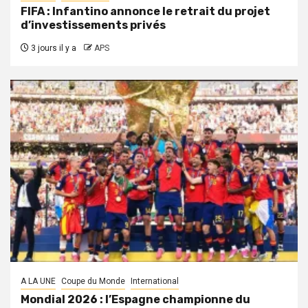
FIFA : Infantino annonce le retrait du projet
d’investissements privés
3 jours il y a
APS
A LA UNE
Coupe du Monde
International
Mondial 2026 : l’Espagne championne du