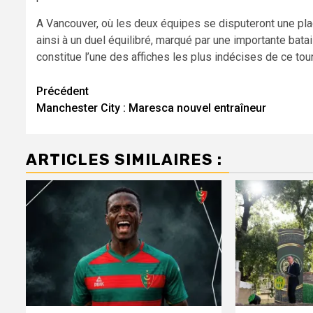
A Vancouver, où les deux équipes se disputeront une pla
ainsi à un duel équilibré, marqué par une importante batai
constitue l’une des affiches les plus indécises de ce tour
Navigation
Précédent
Manchester City : Maresca nouvel entraîneur
d’article
ARTICLES SIMILAIRES :