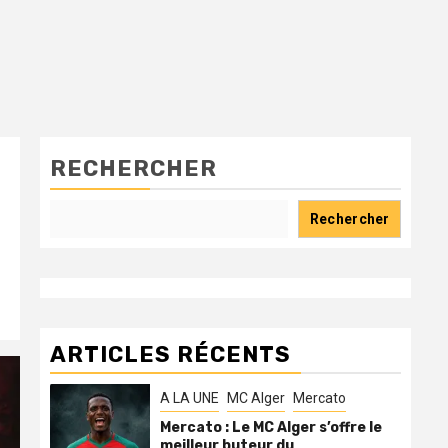
RECHERCHER
Rechercher
ARTICLES RÉCENTS
A LA UNE
MC Alger
Mercato
Mercato : Le MC Alger s’offre le
meilleur buteur du