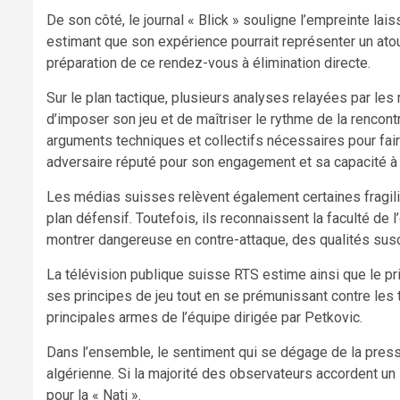
De son côté, le journal « Blick » souligne l’empreinte lai
estimant que son expérience pourrait représenter un atou
préparation de ce rendez-vous à élimination directe.
Sur le plan tactique, plusieurs analyses relayées par le
d’imposer son jeu et de maîtriser le rythme de la rencon
arguments techniques et collectifs nécessaires pour faire
adversaire réputé pour son engagement et sa capacité à 
Les médias suisses relèvent également certaines fragil
plan défensif. Toutefois, ils reconnaissent la faculté de 
montrer dangereuse en contre-attaque, des qualités sus
La télévision publique suisse RTS estime ainsi que le prin
ses principes de jeu tout en se prémunissant contre les
principales armes de l’équipe dirigée par Petkovic.
Dans l’ensemble, le sentiment qui se dégage de la press
algérienne. Si la majorité des observateurs accordent un
pour la « Nati ».