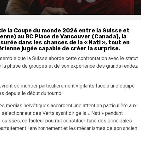
 de la Coupe du monde 2026 entre la Suisse et
ienne) au BC Place de Vancouver (Canada), la
urée dans les chances de la « Nati », tout en
rienne jugée capable de créer la surprise.
emble que la Suisse aborde cette confrontation avec le statut
de la phase de groupes et de son expérience des grands rendez-
vront se montrer particulièrement vigilants face à une équipe
s depuis le début du tournoi.
es médias helvétiques accordent une attention particulière aux
el sélectionneur des Verts ayant dirigé la « Nati » pendant
uisses, ce facteur pourrait constituer l’une des principales
 parfaitement l’environnement et les mécanismes de son ancien