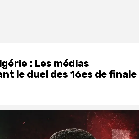
lgérie : Les médias
t le duel des 16es de finale