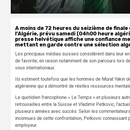
A moins de 72 heures du seizième de finale
l’Algérie, prévu samedi (04h00 heure algér
presse helvétique affiche une confiance mes
mettant en garde contre une sélection algé
Les principaux médias suisses considèrent dans leur ens
de favorite, en raison notamment de son parcours lors 
vous internationaux.
Ils estiment toutefois que les hommes de Murat Yakin de
algérienne qui a démontré de réelles ressources mentale
Le quotidien francophone « Le Temps » et plusieurs autr
retrouvailles entre la Suisse et Vladimir Petkovic, l’actu
plusieurs années avec succès. Selon les commentateurs s
inconnues de cette confrontation, Petkovic connaissant
employeur.