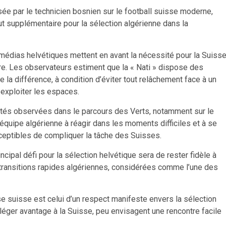
ssée par le technicien bosnien sur le football suisse moderne,
t supplémentaire pour la sélection algérienne dans la
s médias helvétiques mettent en avant la nécessité pour la Suiss
tre. Les observateurs estiment que la « Nati » dispose des
 la différence, à condition d’éviter tout relâchement face à un
exploiter les espaces.
ités observées dans le parcours des Verts, notamment sur le
l’équipe algérienne à réagir dans les moments difficiles et à se
ceptibles de compliquer la tâche des Suisses.
cipal défi pour la sélection helvétique sera de rester fidèle à
 transitions rapides algériennes, considérées comme l’une des
e suisse est celui d’un respect manifeste envers la sélection
 léger avantage à la Suisse, peu envisagent une rencontre facile