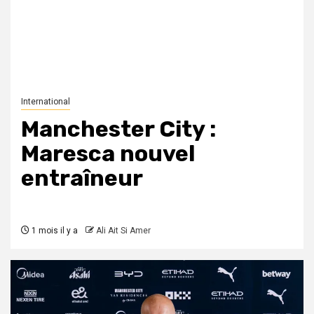
International
Manchester City :
Maresca nouvel
entraîneur
1 mois il y a
Ali Ait Si Amer