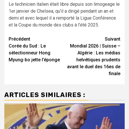
Le technicien italien était libre depuis son limogeage le
1er janvier de Chelsea, qu’il a dirigé pendant un an et
demi et avec lequel il a remporté la Ligue Conférence
et la Coupe du monde des clubs à l’été 2025.
Navigation
Précédent
Suivant
Corée du Sud : Le
Mondial 2026 | Suisse –
d’article
sélectionneur Hong
Algérie : Les médias
Myung-bo jette l’éponge
helvétiques prudents
avant le duel des 16es de
finale
ARTICLES SIMILAIRES :