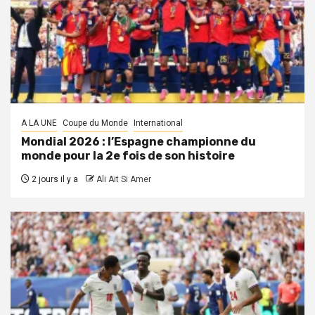
A LA UNE
Coupe du Monde
International
Mondial 2026 : l’Espagne championne du
monde pour la 2e fois de son histoire
2 jours il y a
Ali Ait Si Amer