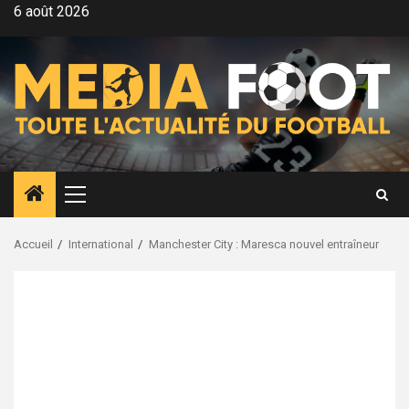
Aller
6 août 2026
au
contenu
Menu
principal
Accueil
International
Manchester City : Maresca nouvel entraîneur