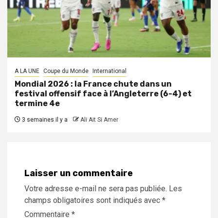
A LA UNE
Coupe du Monde
International
Mondial 2026 : la France chute dans un
festival offensif face à l’Angleterre (6-4) et
termine 4e
3 semaines il y a
Ali Ait Si Amer
Laisser un commentaire
Votre adresse e-mail ne sera pas publiée.
Les
champs obligatoires sont indiqués avec
*
Commentaire
*