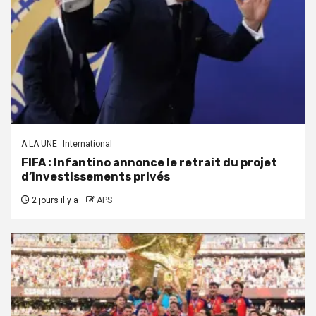
A LA UNE
International
FIFA : Infantino annonce le retrait du projet
d’investissements privés
2 jours il y a
APS