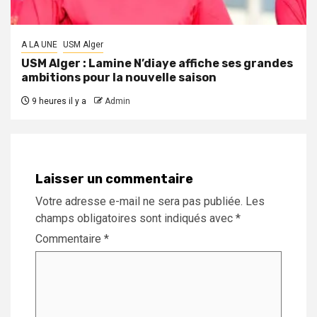
A LA UNE
USM Alger
USM Alger : Lamine N’diaye affiche ses grandes
ambitions pour la nouvelle saison
9 heures il y a
Admin
Laisser un commentaire
Votre adresse e-mail ne sera pas publiée.
Les
champs obligatoires sont indiqués avec
*
Commentaire
*