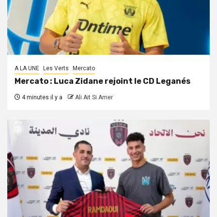
A LA UNE
Les Verts
Mercato
Mercato : Luca Zidane rejoint le CD Leganés
4 minutes il y a
Ali Ait Si Amer