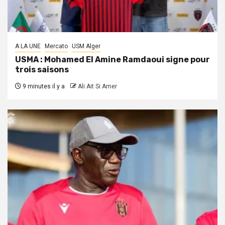
A LA UNE
Mercato
USM Alger
USMA : Mohamed El Amine Ramdaoui signe pour
trois saisons
9 minutes il y a
Ali Ait Si Amer