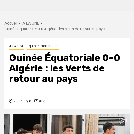
Accueil
A LA UNE
Guinée Équatoriale 0-0 Algérie : les Verts de retour au pays
A LA UNE
Équipes Nationales
Guinée Équatoriale 0-0
Algérie : les Verts de
retour au pays
2 ans il y a
APS