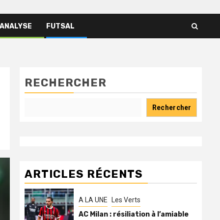
 ANALYSE
FUTSAL
RECHERCHER
Rechercher
ARTICLES RÉCENTS
A LA UNE
Les Verts
AC Milan : résiliation à l’amiable