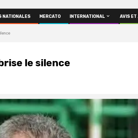
S NATIONALES
MERCATO
INTERNATIONAL
AVIS ET
ilence
rise le silence