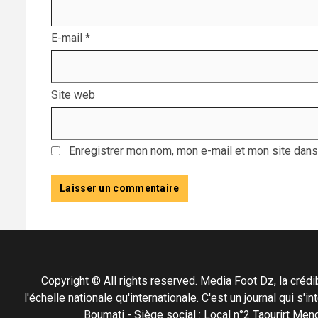
E-mail
*
Site web
Enregistrer mon nom, mon e-mail et mon site dans
Copyright © All rights reserved. Media Foot Dz, la crédibil
l'échelle nationale qu'internationale. C'est un journal qui s
Boumati - Siège social : Local n°2 Taourirt 