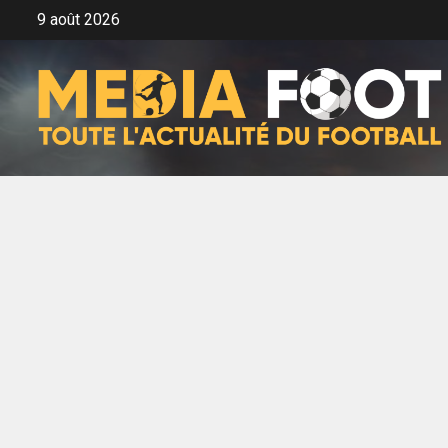
Aller
9 août 2026
au
contenu