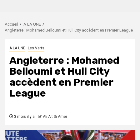
Accueil
A LA UNE
Angleterre : Mohamed Belloumi et Hull City accèdent en Premier League
A LA UNE
Les Verts
Angleterre : Mohamed
Belloumi et Hull City
accèdent en Premier
League
3 mois il y a
Ali Ait Si Amer