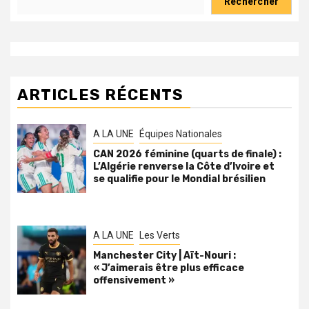
Rechercher
ARTICLES RÉCENTS
A LA UNE
Équipes Nationales
CAN 2026 féminine (quarts de finale) :
L’Algérie renverse la Côte d’Ivoire et
se qualifie pour le Mondial brésilien
A LA UNE
Les Verts
Manchester City | Aït-Nouri :
« J’aimerais être plus efficace
offensivement »