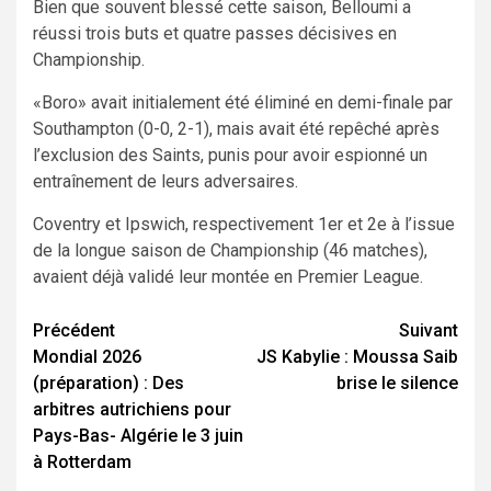
Bien que souvent blessé cette saison, Belloumi a
réussi trois buts et quatre passes décisives en
Championship.
«Boro» avait initialement été éliminé en demi-finale par
Southampton (0-0, 2-1), mais avait été repêché après
l’exclusion des Saints, punis pour avoir espionné un
entraînement de leurs adversaires.
Coventry et Ipswich, respectivement 1er et 2e à l’issue
de la longue saison de Championship (46 matches),
avaient déjà validé leur montée en Premier League.
Navigation
Précédent
Suivant
Mondial 2026
JS Kabylie : Moussa Saib
d’article
(préparation) : Des
brise le silence
arbitres autrichiens pour
Pays-Bas- Algérie le 3 juin
à Rotterdam