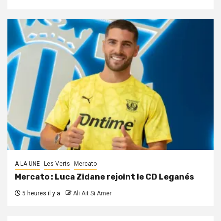
A LA UNE
Les Verts
Mercato
Mercato : Luca Zidane rejoint le CD Leganés
5 heures il y a
Ali Ait Si Amer