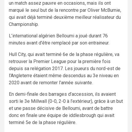
un match assez pauvre en occasions, mais ils ont
marqué le seul but de la rencontre par Oliver McBurnie,
qui avait déjà terminé deuxième meilleur réalisateur du
Championship.
L’international algérien Belloumi a joué durant 76
minutes avant d’être remplacé par son entraineur.
Hull City, qui avait terminé 6e de la phase régulière, va
retrouver la Premier League pour la première fois
depuis sa relégation 2017. Les joueurs du nord-est de
l’Angleterre étaient même descendus au 3e niveau en
2020 avant de remonter l’année suivante.
En demi-finale des barrages d’accession, ils avaient
sorti le 3e Millwall (0-0, 2-0 à l’extérieur), grâce à un but
et une passe décisive de Belloumi, avant de battre
donc en finale une équipe de iddlesbrough qui avait
terminé 5e de la phase régulière.