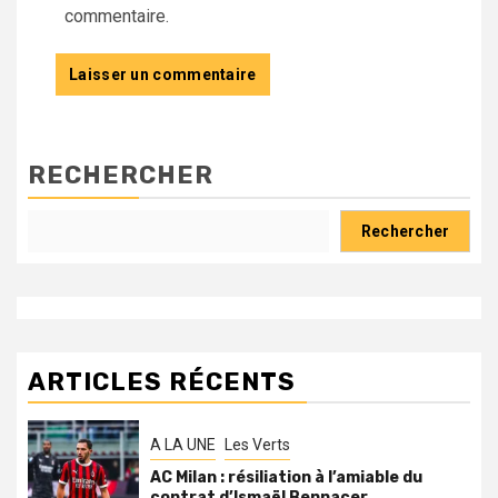
commentaire.
RECHERCHER
Rechercher
ARTICLES RÉCENTS
A LA UNE
Les Verts
AC Milan : résiliation à l’amiable du
contrat d’Ismaël Bennacer