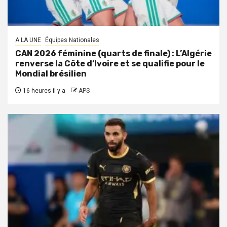
A LA UNE
Équipes Nationales
CAN 2026 féminine (quarts de finale) : L’Algérie
renverse la Côte d’Ivoire et se qualifie pour le
Mondial brésilien
16 heures il y a
APS