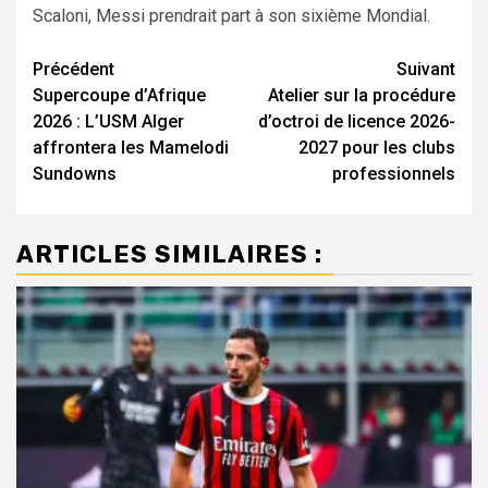
Scaloni, Messi prendrait part à son sixième Mondial.
Navigation
Précédent
Suivant
Supercoupe d’Afrique
Atelier sur la procédure
d’article
2026 : L’USM Alger
d’octroi de licence 2026-
affrontera les Mamelodi
2027 pour les clubs
Sundowns
professionnels
ARTICLES SIMILAIRES :