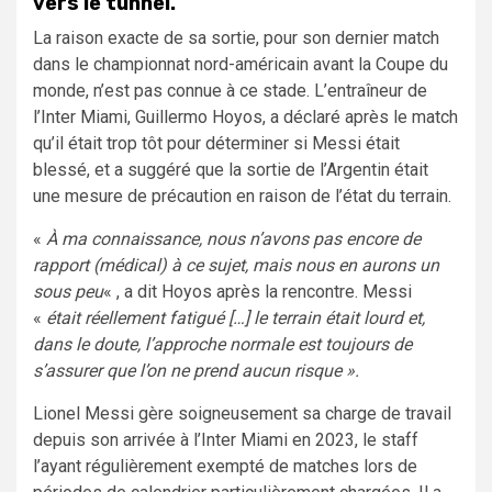
vers le tunnel.
La raison exacte de sa sortie, pour son dernier match
dans le championnat nord-américain avant la Coupe du
monde, n’est pas connue à ce stade. L’entraîneur de
l’Inter Miami, Guillermo Hoyos, a déclaré après le match
qu’il était trop tôt pour déterminer si Messi était
blessé, et a suggéré que la sortie de l’Argentin était
une mesure de précaution en raison de l’état du terrain.
«
À ma connaissance, nous n’avons pas encore de
rapport (médical) à ce sujet, mais nous en aurons un
sous peu
« , a dit Hoyos après la rencontre. Messi
«
était réellement fatigué […] le terrain était lourd et,
dans le doute, l’approche normale est toujours de
s’assurer que l’on ne prend aucun risque ».
Lionel Messi gère soigneusement sa charge de travail
depuis son arrivée à l’Inter Miami en 2023, le staff
l’ayant régulièrement exempté de matches lors de