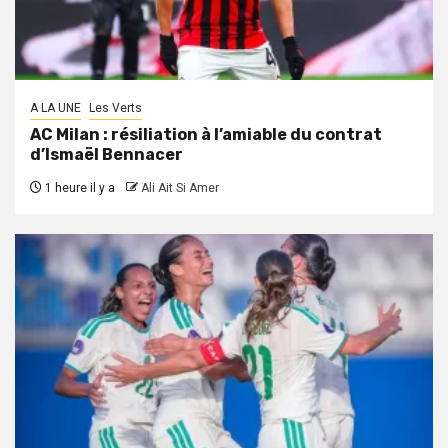
A LA UNE
Les Verts
AC Milan : résiliation à l’amiable du contrat
d’Ismaël Bennacer
1 heure il y a
Ali Ait Si Amer