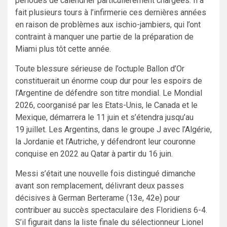
périodes de calendrier particulièrement chargées. Il a
fait plusieurs tours à l’infirmerie ces dernières années
en raison de problèmes aux ischio-jambiers, qui l’ont
contraint à manquer une partie de la préparation de
Miami plus tôt cette année.
Toute blessure sérieuse de l’octuple Ballon d’Or
constituerait un énorme coup dur pour les espoirs de
l’Argentine de défendre son titre mondial. Le Mondial
2026, coorganisé par les Etats-Unis, le Canada et le
Mexique, démarrera le 11 juin et s’étendra jusqu’au
19 juillet. Les Argentins, dans le groupe J avec l’Algérie,
la Jordanie et l’Autriche, y défendront leur couronne
conquise en 2022 au Qatar à partir du 16 juin.
Messi s’était une nouvelle fois distingué dimanche
avant son remplacement, délivrant deux passes
décisives à German Berterame (13e, 42e) pour
contribuer au succès spectaculaire des Floridiens 6-4.
S’il figurait dans la liste finale du sélectionneur Lionel