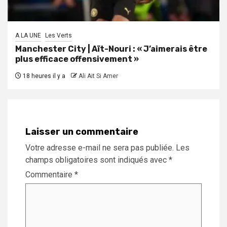
A LA UNE
Les Verts
Manchester City | Aït-Nouri : « J’aimerais être
plus efficace offensivement »
18 heures il y a
Ali Ait Si Amer
Laisser un commentaire
Votre adresse e-mail ne sera pas publiée.
Les
champs obligatoires sont indiqués avec
*
Commentaire
*