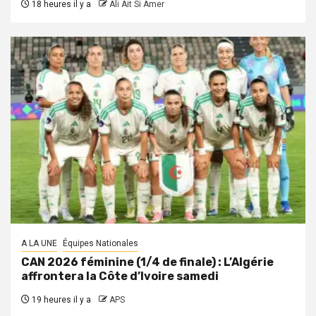
18 heures il y a
Ali Ait Si Amer
A LA UNE
Équipes Nationales
CAN 2026 féminine (1/4 de finale) : L’Algérie
affrontera la Côte d’Ivoire samedi
19 heures il y a
APS