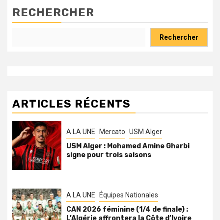
RECHERCHER
Rechercher
ARTICLES RÉCENTS
A LA UNE
Mercato
USM Alger
USM Alger : Mohamed Amine Gharbi
signe pour trois saisons
A LA UNE
Équipes Nationales
CAN 2026 féminine (1/4 de finale) :
L’Algérie affrontera la Côte d’Ivoire