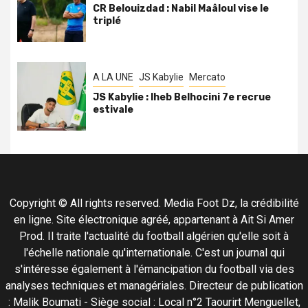
CR Belouizdad : Nabil Maâloul vise le
triplé
A LA UNE
JS Kabylie
Mercato
JS Kabylie : Iheb Belhocini 7e recrue
estivale
Copyright © All rights reserved. Media Foot Dz, la crédibilité
en ligne. Site électronique agréé, appartenant à Ait Si Amer
Prod. Il traite l'actualité du football algérien qu'elle soit à
l'échelle nationale qu'internationale. C'est un journal qui
s'intéresse également à l'émancipation du football via des
analyses techniques et managériales. Directeur de publication
: Malik Boumati - Siège social : Local n°2 Taourirt Menguellet,