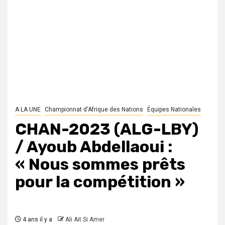
A LA UNE
Championnat d'Afrique des Nations
Équipes Nationales
CHAN-2023 (ALG-LBY)
/ Ayoub Abdellaoui :
« Nous sommes prêts
pour la compétition »
4 ans il y a
Ali Ait Si Amer