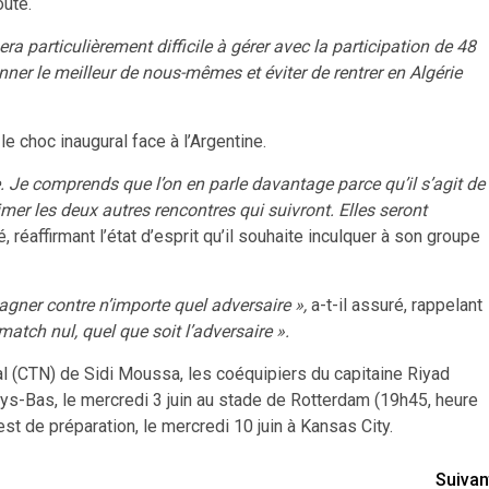
outé.
a particulièrement difficile à gérer avec la participation de 48
ner le meilleur de nous-mêmes et éviter de rentrer en Algérie
le choc inaugural face à l’Argentine.
. Je comprends que l’on en parle davantage parce qu’il s’agit de
er les deux autres rencontres qui suivront. Elles seront
é, réaffirmant l’état d’esprit qu’il souhaite inculquer à son groupe
gagner contre n’importe quel adversaire »,
a-t-il assuré, rappelant
atch nul, quel que soit l’adversaire ».
al (CTN) de Sidi Moussa, les coéquipiers du capitaine Riyad
s-Bas, le mercredi 3 juin au stade de Rotterdam (19h45, heure
test de préparation, le mercredi 10 juin à Kansas City.
Suivan