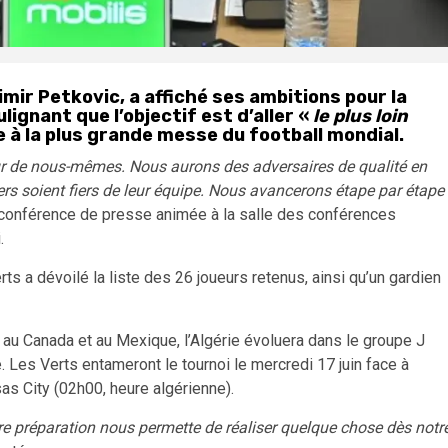
imir Petkovic, a affiché ses ambitions pour la
lignant que l’objectif est d’aller «
le plus loin
ie à la plus grande messe du football mondial.
r de nous-mêmes. Nous aurons des adversaires de qualité en
rs soient fiers de leur équipe. Nous avancerons étape par étape
e conférence de presse animée à la salle des conférences
.
s a dévoilé la liste des 26 joueurs retenus, ainsi qu’un gardien
au Canada et au Mexique, l’Algérie évoluera dans le groupe J
ie. Les Verts entameront le tournoi le mercredi 17 juin face à
as City (02h00, heure algérienne).
re préparation nous permette de réaliser quelque chose dès notr