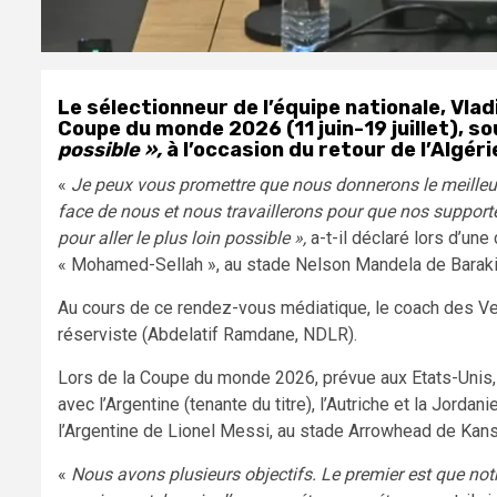
Le sélectionneur de l’équipe nationale, Vlad
Coupe du monde 2026 (11 juin-19 juillet), sou
possible »,
à l’occasion du retour de l’Algér
«
Je peux vous promettre que nous donnerons le meilleu
face de nous et nous travaillerons pour que nos supporte
pour aller le plus loin possible »,
a-t-il déclaré lors d’un
« Mohamed-Sellah », au stade Nelson Mandela de Baraki
Au cours de ce rendez-vous médiatique, le coach des Vert
réserviste (Abdelatif Ramdane, NDLR).
Lors de la Coupe du monde 2026, prévue aux Etats-Unis, 
avec l’Argentine (tenante du titre), l’Autriche et la Jordan
l’Argentine de Lionel Messi, au stade Arrowhead de Kans
«
Nous avons plusieurs objectifs. Le premier est que not