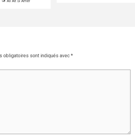
Ali Ait Si Amer
 obligatoires sont indiqués avec
*