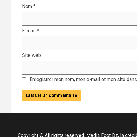
Nom
*
E-mail
*
Site web
Enregistrer mon nom, mon e-mail et mon site dans
Copyright © All rights reserved. Media Foot Dz, la crédibil