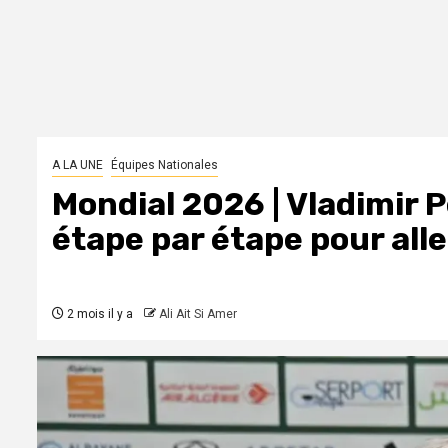
A LA UNE
Équipes Nationales
Mondial 2026 | Vladimir 
étape par étape pour aller
2 mois il y a
Ali Ait Si Amer