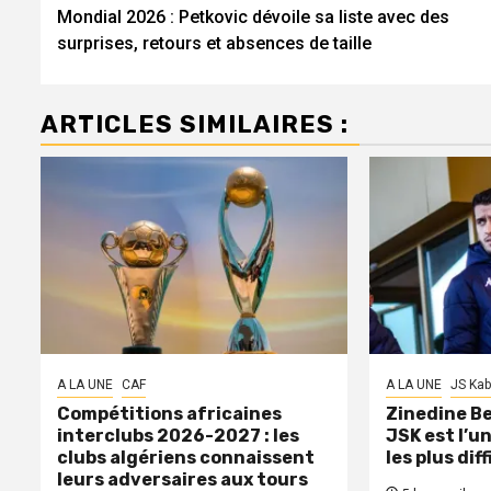
Mondial 2026 : Petkovic dévoile sa liste avec des
d’article
surprises, retours et absences de taille
ARTICLES SIMILAIRES :
A LA UNE
CAF
A LA UNE
JS Kab
Compétitions africaines
Zinedine Bel
interclubs 2026-2027 : les
JSK est l’u
clubs algériens connaissent
les plus diff
leurs adversaires aux tours