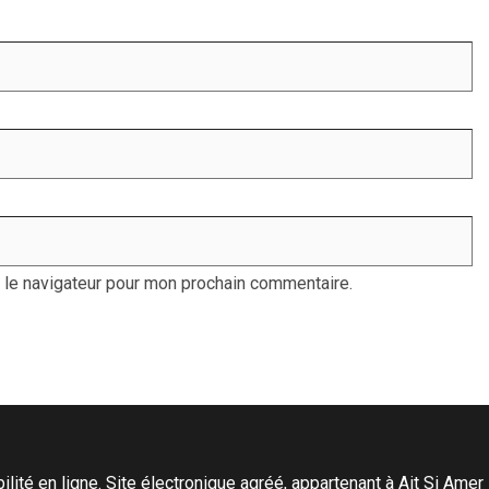
 le navigateur pour mon prochain commentaire.
ité en ligne. Site électronique agréé, appartenant à Ait Si Amer Pro