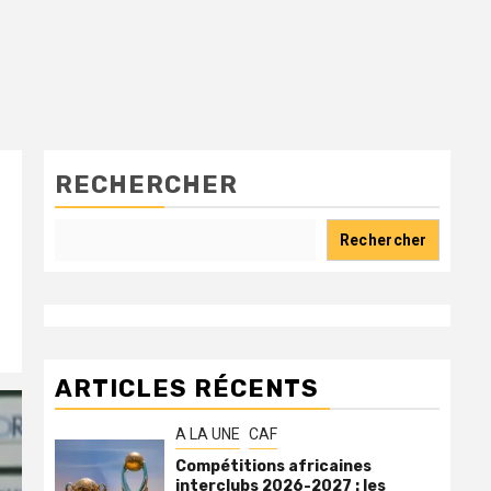
RECHERCHER
Rechercher
ARTICLES RÉCENTS
A LA UNE
CAF
Compétitions africaines
interclubs 2026-2027 : les