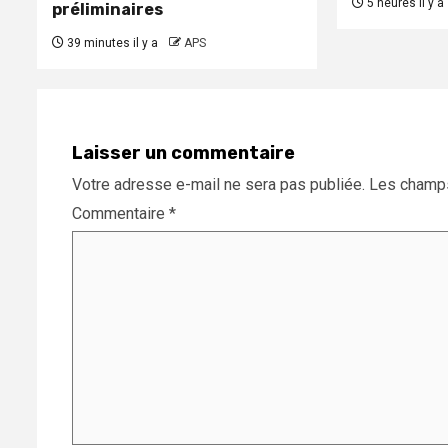
5 heures il y a
préliminaires
39 minutes il y a
APS
Laisser un commentaire
Votre adresse e-mail ne sera pas publiée.
Les champs
Commentaire
*