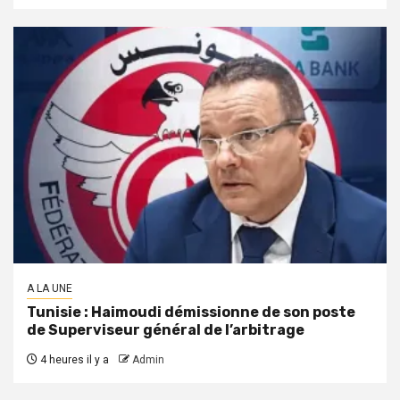
A LA UNE
Tunisie : Haimoudi démissionne de son poste
de Superviseur général de l’arbitrage
4 heures il y a
Admin