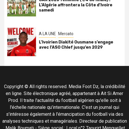
L’Algérie affrontera la Côte d’Ivoire
samedi
A LA UNE
Mercato
L’Ivoirien Diakité Ousmane s’engage
avec l’ASO Chlef jusqu’en 2029
Copyright © All rights reserved. Media Foot Dz, la crédibilité
en ligne. Site électronique agréé, appartenant à Ait Si Amer
Prod. Il traite l'actualité du football algérien qu'elle soit à
l'échelle nationale qu'internationale. C'est un journal qui
s'intéresse également à l'émancipation du football via des
analyses techniques et managériales. Directeur de publication
: Malik Boumati - Siège social : Local n°2 Taourirt Menguellet,