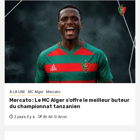
A LA UNE
MC Alger
Mercato
Mercato : Le MC Alger s’offre le meilleur buteur
du championnat tanzanien
2 jours il y a
Ali Ait Si Amer