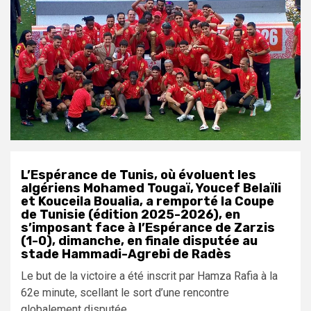
L’Espérance de Tunis, où évoluent les
algériens Mohamed Tougaï, Youcef Belaïli
et Kouceila Boualia, a remporté la Coupe
de Tunisie (édition 2025-2026), en
s’imposant face à l’Espérance de Zarzis
(1-0), dimanche, en finale disputée au
stade Hammadi-Agrebi de Radès
Le but de la victoire a été inscrit par Hamza Rafia à la
62e minute, scellant le sort d’une rencontre
globalement disputée.