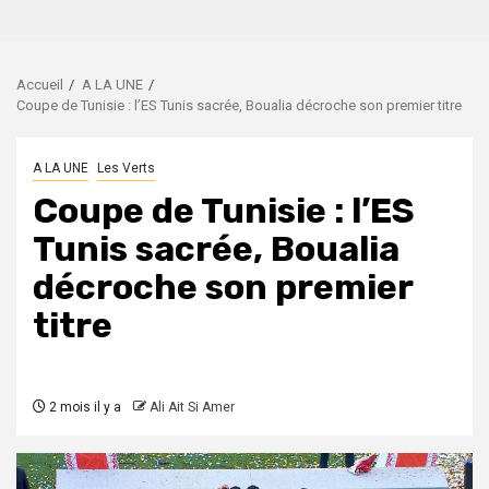
Accueil
A LA UNE
Coupe de Tunisie : l’ES Tunis sacrée, Boualia décroche son premier titre
A LA UNE
Les Verts
Coupe de Tunisie : l’ES
Tunis sacrée, Boualia
décroche son premier
titre
2 mois il y a
Ali Ait Si Amer