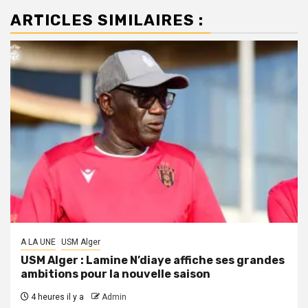
ARTICLES SIMILAIRES :
A LA UNE
USM Alger
USM Alger : Lamine N’diaye affiche ses grandes
ambitions pour la nouvelle saison
4 heures il y a
Admin