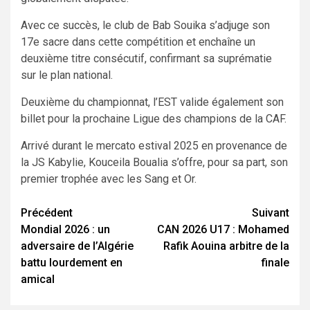
Avec ce succès, le club de Bab Souika s’adjuge son
17e sacre dans cette compétition et enchaîne un
deuxième titre consécutif, confirmant sa suprématie
sur le plan national.
Deuxième du championnat, l’EST valide également son
billet pour la prochaine Ligue des champions de la CAF.
Arrivé durant le mercato estival 2025 en provenance de
la JS Kabylie, Kouceila Boualia s’offre, pour sa part, son
premier trophée avec les Sang et Or.
Navigation
Précédent
Suivant
Mondial 2026 : un
CAN 2026 U17 : Mohamed
d’article
adversaire de l’Algérie
Rafik Aouina arbitre de la
battu lourdement en
finale
amical