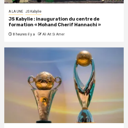
A LA UNE
JS Kabylie
JS Kabylie : inauguration du centre de
formation « Mohand Cherif Hannachi »
8 heures il y a
Ali Ait Si Amer