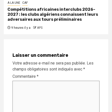
A LA UNE
CAF
Compétitions africaines interclubs 2026-
2027 : les clubs algériens connaissent leurs
adversaires aux tours préliminaires
9 heures il y a
APS
Laisser un commentaire
Votre adresse e-mail ne sera pas publiée.
Les
champs obligatoires sont indiqués avec
*
Commentaire
*