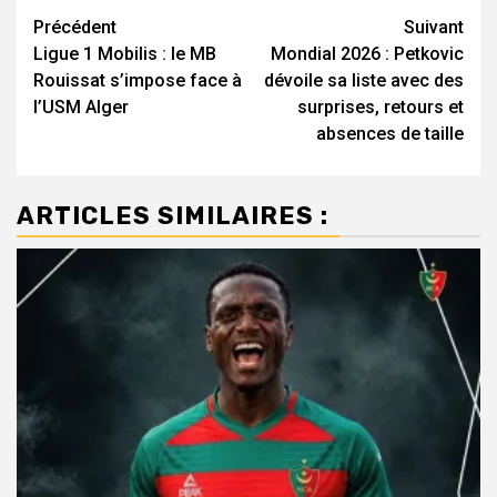
Navigation
Précédent
Suivant
Ligue 1 Mobilis : le MB
Mondial 2026 : Petkovic
d’article
Rouissat s’impose face à
dévoile sa liste avec des
l’USM Alger
surprises, retours et
absences de taille
ARTICLES SIMILAIRES :