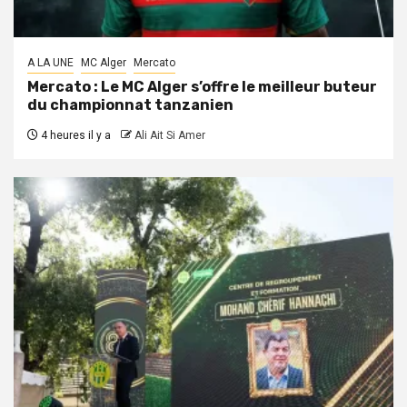
A LA UNE
MC Alger
Mercato
Mercato : Le MC Alger s’offre le meilleur buteur
du championnat tanzanien
4 heures il y a
Ali Ait Si Amer