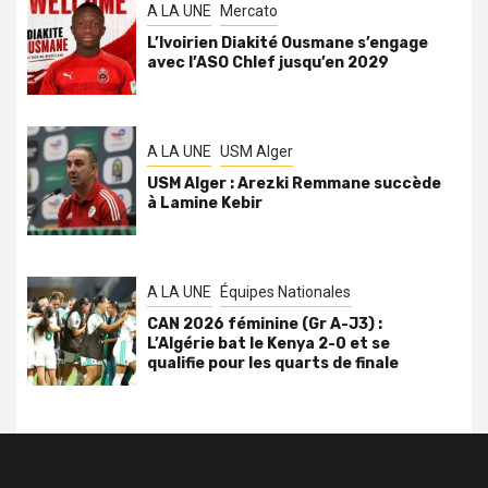
A LA UNE
Mercato
L’Ivoirien Diakité Ousmane s’engage
avec l’ASO Chlef jusqu’en 2029
A LA UNE
USM Alger
USM Alger : Arezki Remmane succède
à Lamine Kebir
A LA UNE
Équipes Nationales
CAN 2026 féminine (Gr A-J3) :
L’Algérie bat le Kenya 2-0 et se
qualifie pour les quarts de finale