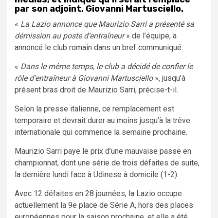
par son adjoint, Giovanni Martusciello
.
«
La Lazio annonce que Maurizio Sarri a présenté sa
démission au poste d’entraîneur
» de l’équipe, a
annoncé le club romain dans un bref communiqué.
«
Dans le même temps, le club a décidé de confier le
rôle d’entraîneur à Giovanni Martusciello
», jusqu’à
présent bras droit de Maurizio Sarri, précise-t-il.
Selon la presse italienne, ce remplacement est
temporaire et devrait durer au moins jusqu’à la trêve
internationale qui commence la semaine prochaine.
Maurizio Sarri paye le prix d’une mauvaise passe en
championnat, dont une série de trois défaites de suite,
la dernière lundi face à Udinese à domicile (1-2).
Avec 12 défaites en 28 journées, la Lazio occupe
actuellement la 9e place de Série A, hors des places
européennes pour la saison prochaine, et elle a été