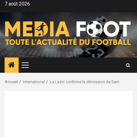
Aller
7 août 2026
au
contenu
Menu
principal
Accueil
International
La Lazio confirme la démission de Sarri