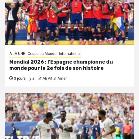
A LA UNE
Coupe du Monde
International
Mondial 2026 : l’Espagne championne du
monde pour la 2e fois de son histoire
3 jours il y a
Ali Ait Si Amer