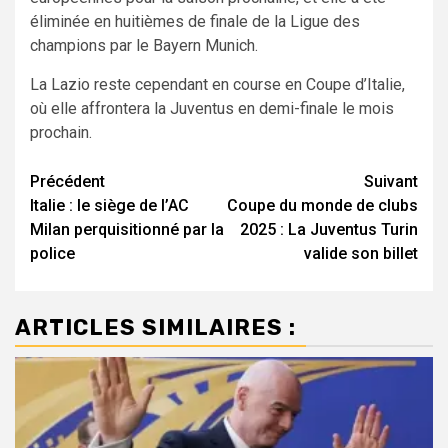
éliminée en huitièmes de finale de la Ligue des
champions par le Bayern Munich.
La Lazio reste cependant en course en Coupe d’Italie,
où elle affrontera la Juventus en demi-finale le mois
prochain.
Navigation
Précédent
Suivant
Italie : le siège de l’AC
Coupe du monde de clubs
d’article
Milan perquisitionné par la
2025 : La Juventus Turin
police
valide son billet
ARTICLES SIMILAIRES :