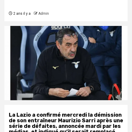
2 ans il y a
Admin
La Lazio a confirmé mercredi la démission
de son entraîneur Maurizio Sarri après une
série de défaites, annoncée mardi par les
médias, et indiqué qu’il serait remplacé