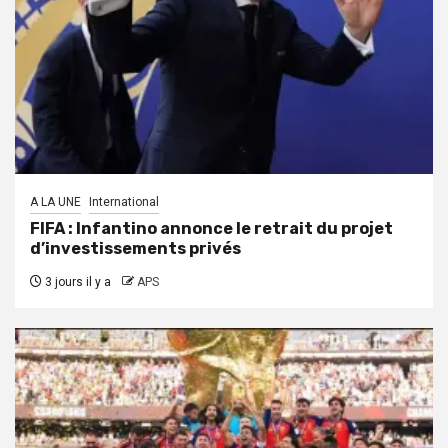
A LA UNE
International
FIFA : Infantino annonce le retrait du projet
d’investissements privés
3 jours il y a
APS