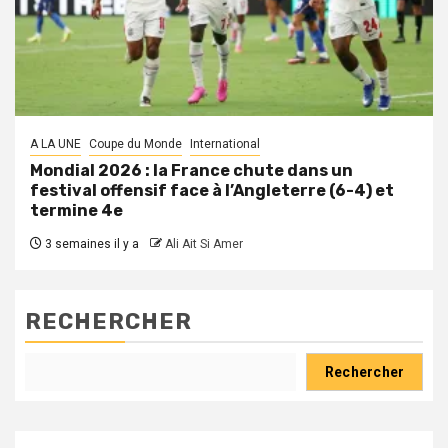
A LA UNE
Coupe du Monde
International
Mondial 2026 : la France chute dans un
festival offensif face à l’Angleterre (6-4) et
termine 4e
3 semaines il y a
Ali Ait Si Amer
RECHERCHER
Rechercher