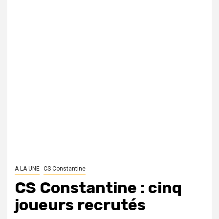
A LA UNE
CS Constantine
CS Constantine : cinq
joueurs recrutés