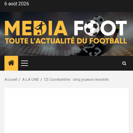
Aller
6 août 2026
au
contenu
Menu
principal
Accueil
A LA UNE
CS Constantine : cinq joueurs recrutés