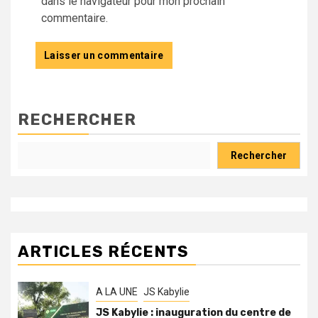
dans le navigateur pour mon prochain
commentaire.
RECHERCHER
Rechercher
ARTICLES RÉCENTS
A LA UNE
JS Kabylie
JS Kabylie : inauguration du centre de