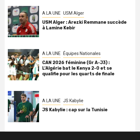
A LA UNE
USM Alger
USM Alger : Arezki Remmane succède
à Lamine Kebir
A LA UNE
Équipes Nationales
CAN 2026 féminine (Gr A-J3) :
L’Algérie bat le Kenya 2-0 et se
qualifie pour les quarts de finale
A LA UNE
JS Kabylie
JS Kabylie : cap sur la Tunisie