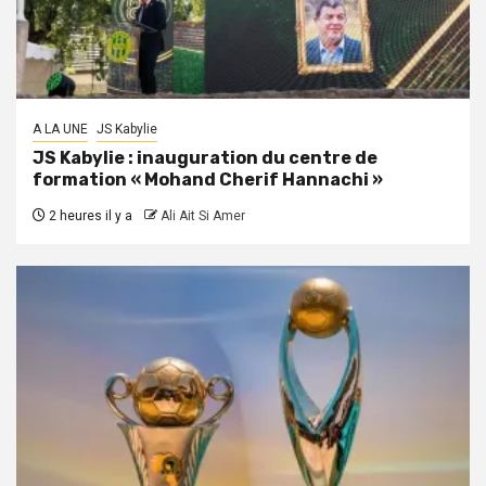
A LA UNE
JS Kabylie
JS Kabylie : inauguration du centre de
formation « Mohand Cherif Hannachi »
2 heures il y a
Ali Ait Si Amer