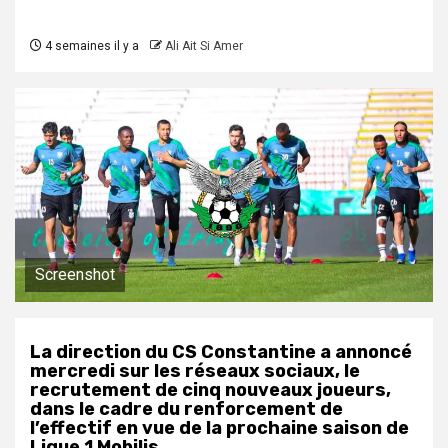
4 semaines il y a
Ali Ait Si Amer
Screenshot
La direction du CS Constantine a annoncé
mercredi sur les réseaux sociaux, le
recrutement de cinq nouveaux joueurs,
dans le cadre du renforcement de
l’effectif en vue de la prochaine saison de
Ligue 1 Mobilis.