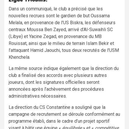
Dans un communiqué, le club a précisé que les
nouvelles recrues sont le gardien de but Oussama
Melala, en provenance de l’US Biskra, les défenseurs
centraux Moussa Ben Zayed, arrivé d’Al-Suwaihli SC
(Libye) et Yacine Zegad, en provenance du MB
Rouissat, ainsi que le milieu de terrain Islam Bekir et
l’attaquant Hamid Jaouchi, tous deux recrutés de l’USM
Khenchela.
La même source indique également que la direction du
club a finalisé des accords avec plusieurs autres
joueurs, dont les signatures officielles seront
annoncées après l’achèvement des procédures
administratives nécessaires.
La direction du CS Constantine a souligné que la
campagne de recrutement se déroule conformément au
programme établi, dans le cadre d’un projet sportif
visant à bâtir une équipe «
équilibrée
» et «
compétitive