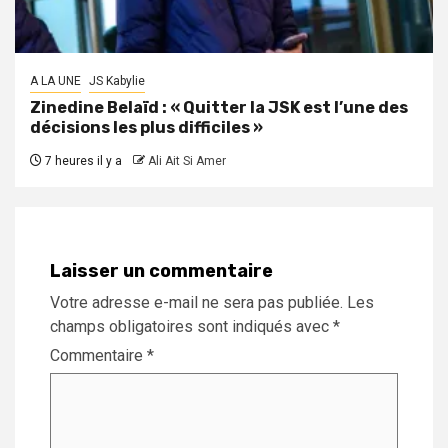
A LA UNE
JS Kabylie
Zinedine Belaïd : « Quitter la JSK est l’une des
décisions les plus difficiles »
7 heures il y a
Ali Ait Si Amer
Laisser un commentaire
Votre adresse e-mail ne sera pas publiée.
Les
champs obligatoires sont indiqués avec
*
Commentaire
*