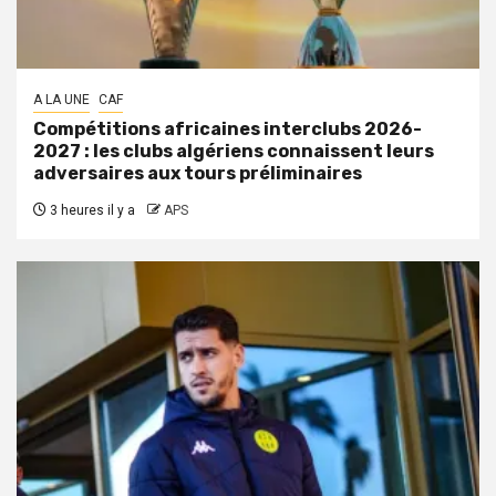
A LA UNE
CAF
Compétitions africaines interclubs 2026-
2027 : les clubs algériens connaissent leurs
adversaires aux tours préliminaires
3 heures il y a
APS