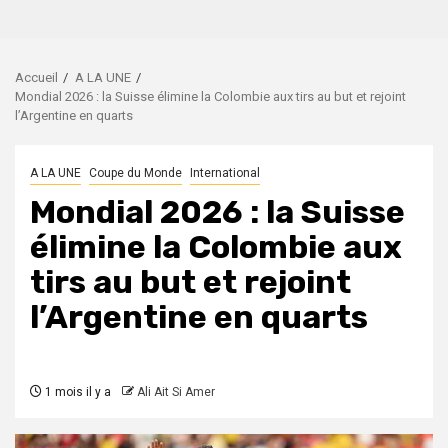
Accueil
A LA UNE
Mondial 2026 : la Suisse élimine la Colombie aux tirs au but et rejoint
l’Argentine en quarts
A LA UNE
Coupe du Monde
International
Mondial 2026 : la Suisse
élimine la Colombie aux
tirs au but et rejoint
l’Argentine en quarts
1 mois il y a
Ali Ait Si Amer