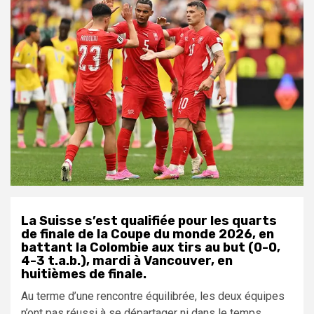
La Suisse s’est qualifiée pour les quarts
de finale de la Coupe du monde 2026, en
battant la Colombie aux tirs au but (0-0,
4-3 t.a.b.), mardi à Vancouver, en
huitièmes de finale.
Au terme d’une rencontre équilibrée, les deux équipes
n’ont pas réussi à se départager ni dans le temps