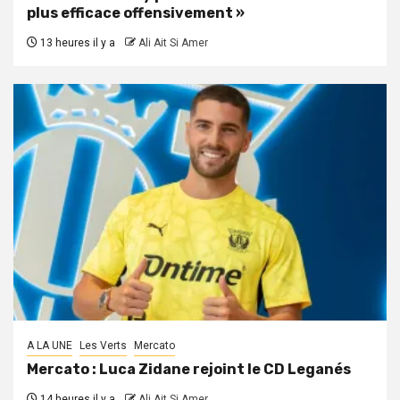
plus efficace offensivement »
13 heures il y a
Ali Ait Si Amer
A LA UNE
Les Verts
Mercato
Mercato : Luca Zidane rejoint le CD Leganés
14 heures il y a
Ali Ait Si Amer