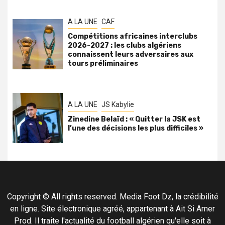
A LA UNE
CAF
Compétitions africaines interclubs
2026-2027 : les clubs algériens
connaissent leurs adversaires aux
tours préliminaires
A LA UNE
JS Kabylie
Zinedine Belaïd : « Quitter la JSK est
l’une des décisions les plus difficiles »
Copyright © All rights reserved. Media Foot Dz, la crédibilité
en ligne. Site électronique agréé, appartenant à Ait Si Amer
Prod. Il traite l'actualité du football algérien qu'elle soit à