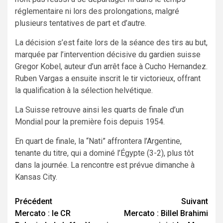
réglementaire ni lors des prolongations, malgré
plusieurs tentatives de part et d’autre.
La décision s’est faite lors de la séance des tirs au but,
marquée par l’intervention décisive du gardien suisse
Gregor Kobel, auteur d’un arrêt face à Cucho Hernandez.
Ruben Vargas a ensuite inscrit le tir victorieux, offrant
la qualification à la sélection helvétique.
La Suisse retrouve ainsi les quarts de finale d’un
Mondial pour la première fois depuis 1954.
En quart de finale, la “Nati” affrontera l’Argentine,
tenante du titre, qui a dominé l’Égypte (3-2), plus tôt
dans la journée. La rencontre est prévue dimanche à
Kansas City.
Navigation
Précédent
Suivant
Mercato : le CR
Mercato : Billel Brahimi
d’article