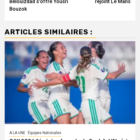
Belouizdad s’offre Yousri
rejoint Le Mans
Bouzok
ARTICLES SIMILAIRES :
A LA UNE
Équipes Nationales