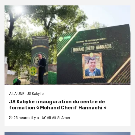
A LA UNE
JS Kabylie
JS Kabylie : inauguration du centre de
formation « Mohand Cherif Hannachi »
23 heures il y a
Ali Ait Si Amer