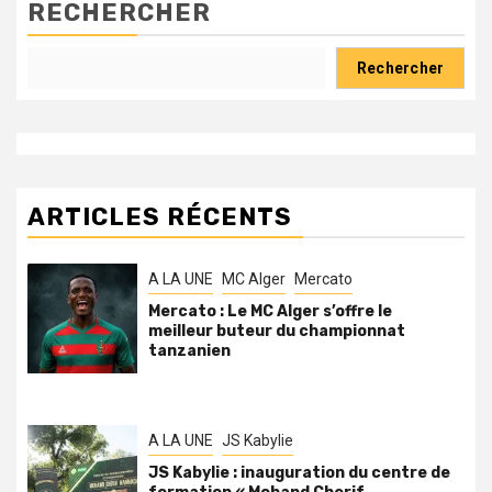
RECHERCHER
Rechercher
ARTICLES RÉCENTS
A LA UNE
MC Alger
Mercato
Mercato : Le MC Alger s’offre le
meilleur buteur du championnat
tanzanien
A LA UNE
JS Kabylie
JS Kabylie : inauguration du centre de