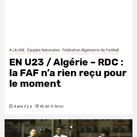
A LA UNE
Équipes Nationales
Fédération Algérienne de Football
EN U23 / Algérie – RDC :
la FAF n’a rien reçu pour
le moment
4 ans il y a
Ali Ait Si Amer