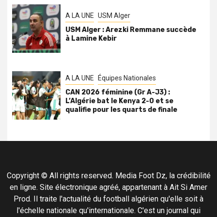
A LA UNE
USM Alger
USM Alger : Arezki Remmane succède
à Lamine Kebir
A LA UNE
Équipes Nationales
CAN 2026 féminine (Gr A-J3) :
L’Algérie bat le Kenya 2-0 et se
qualifie pour les quarts de finale
Copyright © All rights reserved. Media Foot Dz, la crédibilité
en ligne. Site électronique agréé, appartenant à Ait Si Amer
Prod. Il traite l'actualité du football algérien qu'elle soit à
l'échelle nationale qu'internationale. C'est un journal qui