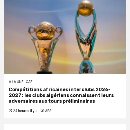
A LA UNE
CAF
Compétitions africaines interclubs 2026-
2027 : les clubs algériens connaissent leurs
adversaires aux tours préliminaires
24 heures il y a
APS