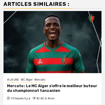
ARTICLES SIMILAIRES :
A LA UNE
MC Alger
Mercato
Mercato : Le MC Alger s’offre le meilleur buteur
du championnat tanzanien
19 heures il y a
Ali Ait Si Amer