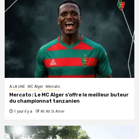
A LA UNE
MC Alger
Mercato
Mercato : Le MC Alger s’offre le meilleur buteur
du championnat tanzanien
1 jour il y a
Ali Ait Si Amer