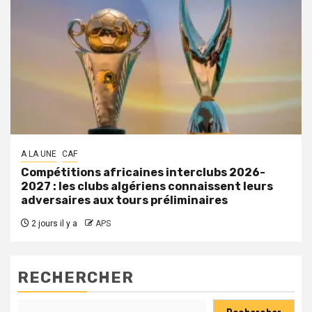
A LA UNE
CAF
Compétitions africaines interclubs 2026-
2027 : les clubs algériens connaissent leurs
adversaires aux tours préliminaires
2 jours il y a
APS
RECHERCHER