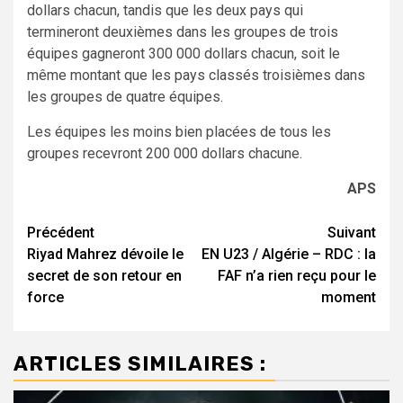
dollars chacun, tandis que les deux pays qui
termineront deuxièmes dans les groupes de trois
équipes gagneront 300 000 dollars chacun, soit le
même montant que les pays classés troisièmes dans
les groupes de quatre équipes.
Les équipes les moins bien placées de tous les
groupes recevront 200 000 dollars chacune.
APS
Navigation
Précédent
Suivant
Riyad Mahrez dévoile le
EN U23 / Algérie – RDC : la
d’article
secret de son retour en
FAF n’a rien reçu pour le
force
moment
ARTICLES SIMILAIRES :