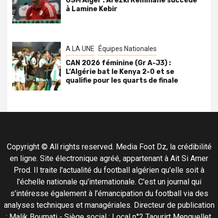
USM Alger : Arezki Remmane succède
à Lamine Kebir
A LA UNE
Équipes Nationales
CAN 2026 féminine (Gr A-J3) :
L’Algérie bat le Kenya 2-0 et se
qualifie pour les quarts de finale
Copyright © All rights reserved. Media Foot Dz, la crédibilité
en ligne. Site électronique agréé, appartenant à Ait Si Amer
Prod. Il traite l'actualité du football algérien qu'elle soit à
l'échelle nationale qu'internationale. C'est un journal qui
s'intéresse également à l'émancipation du football via des
analyses techniques et managériales. Directeur de publication
: Malik Boumati - Siège social : Local n°2 Taourirt Menguellet,