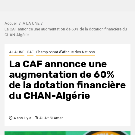
Accueil
A LA UNE
La CAF annonce une augmentation de 60% de la dotation financière du
CHAN-Algérie
A LA UNE
CAF
Championnat d'Afrique des Nations
La CAF annonce une
augmentation de 60%
de la dotation financière
du CHAN-Algérie
4 ans il y a
Ali Ait Si Amer