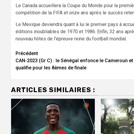
Le Canada accueillera la Coupe du Monde pour la première
compétition de la FIFA et onze ans après le succès rete
Le Mexique deviendra quant à lui le premier pays à accue
éditions inoubliables de 1970 et 1986. Enfin, 32 ans ap
nouveau hôtes de l’épreuve reine du football mondial.
Navigation
Précédent
CAN-2023 (Gr C) : le Sénégal enfonce le Cameroun et
d’article
qualifie pour les 8èmes de finale
ARTICLES SIMILAIRES :