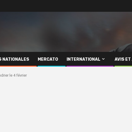
S NATIONALES
MERCATO
INTERNATIONAL
AVIS ET
rier le 4 février