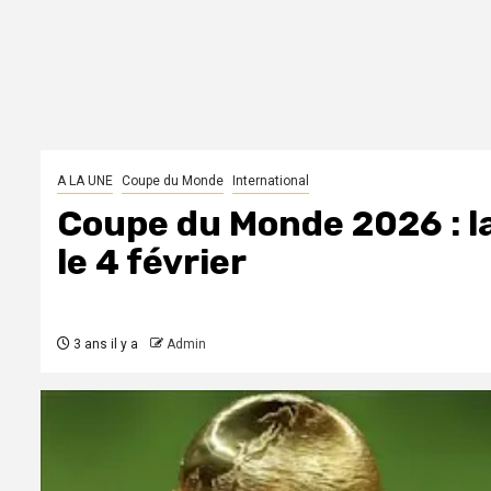
A LA UNE
Coupe du Monde
International
Coupe du Monde 2026 : la
le 4 février
3 ans il y a
Admin