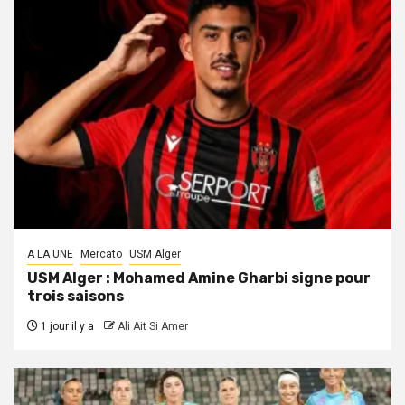
A LA UNE
Mercato
USM Alger
USM Alger : Mohamed Amine Gharbi signe pour
trois saisons
1 jour il y a
Ali Ait Si Amer