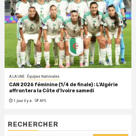
A LA UNE
Équipes Nationales
CAN 2026 féminine (1/4 de finale) : L’Algérie
affrontera la Côte d’Ivoire samedi
1 jour il y a
APS
RECHERCHER