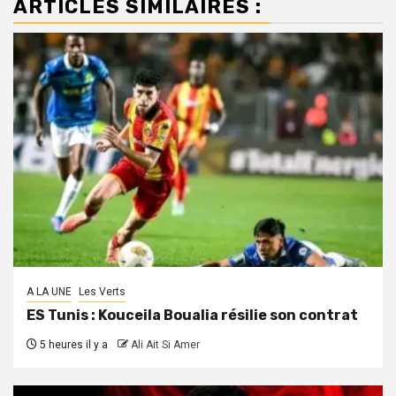
ARTICLES SIMILAIRES :
A LA UNE
Les Verts
ES Tunis : Kouceila Boualia résilie son contrat
5 heures il y a
Ali Ait Si Amer