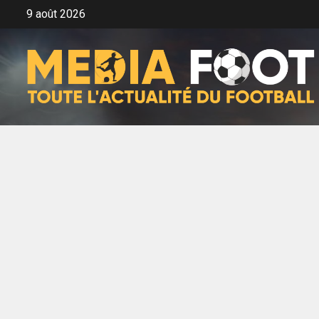
Aller
9 août 2026
au
contenu