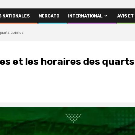
S NATIONALES
MERCATO
INTERNATIONAL
AVIS ET
 quarts connus
des et les horaires des quarts