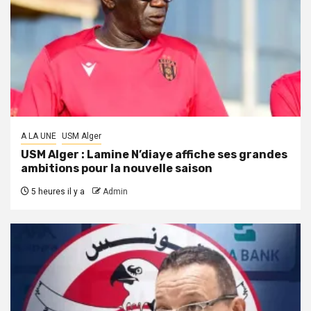
A LA UNE
USM Alger
USM Alger : Lamine N’diaye affiche ses grandes
ambitions pour la nouvelle saison
5 heures il y a
Admin