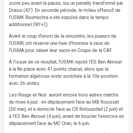
score peu avant la pause, sur un penalty transformé par
Draoui (42′). En seconde période, le milieu offensif de
l’USMK Boumechra a été expulsé dans le temps
additionnel (90’+2).
Avant le coup d’envoi de la rencontre, les joueurs de
l’USMK ont réservé une haie d’honneur à ceux de
l’USMA pour saluer leur sacre en Coupe de la CAF.
A l’issue de ce résultat, l’USMK rejoint l’ES Ben Aknoun
à la 8e place avec 41 points chacun, alors que la
formation algéroise reste scotchée à la 10e position
avec 36 unités.
Les Rouge et Noir auront encore trois autres matchs
de mise à jour : en déplacement face au MB Rouissat
(30 mai), et à domicile face au CR Belouizdad (2 juin) et
à l’ES Ben Aknoun (4 juin), avant de boucler l’exercice en
déplacement face au MC Oran, le 6 juin.