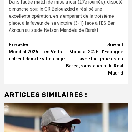
Dans l’autre match de mise à jour (27e journée), disputé
dimanche soir, le CR Belouizdad a réalisé une
excellente opération, en s’emparant de la troisième
place, à la faveur de sa victoire (3-1) face à l’ES Ben
Aknoun au stade Nelson Mandela de Baraki.
Navigation
Précédent
Suivant
Mondial 2026 : Les Verts
Mondial 2026 : l’Espagne
d’article
entrent dans le vif du sujet
avec huit joueurs du
Barça, sans aucun du Real
Madrid
ARTICLES SIMILAIRES :