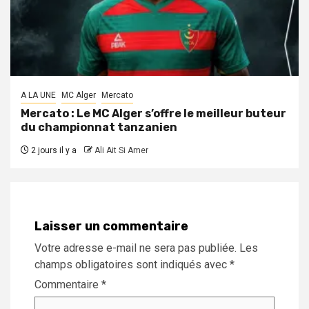
A LA UNE
MC Alger
Mercato
Mercato : Le MC Alger s’offre le meilleur buteur
du championnat tanzanien
2 jours il y a
Ali Ait Si Amer
Laisser un commentaire
Votre adresse e-mail ne sera pas publiée.
Les
champs obligatoires sont indiqués avec
*
Commentaire
*