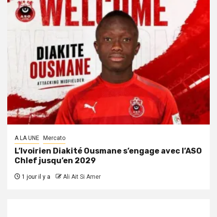
A LA UNE
Mercato
L’Ivoirien Diakité Ousmane s’engage avec l’ASO
Chlef jusqu’en 2029
1 jour il y a
Ali Ait Si Amer