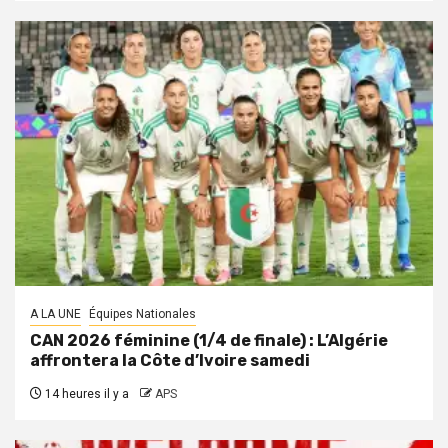
A LA UNE
Équipes Nationales
CAN 2026 féminine (1/4 de finale) : L’Algérie
affrontera la Côte d’Ivoire samedi
14 heures il y a
APS