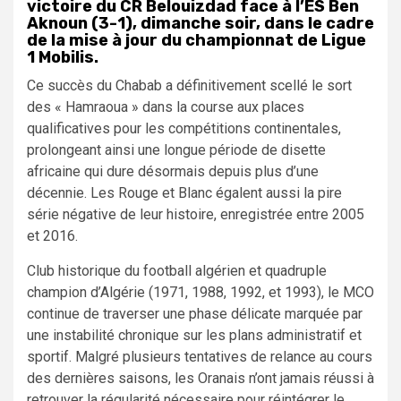
victoire du CR Belouizdad face à l’ES Ben
Aknoun (3-1), dimanche soir, dans le cadre
de la mise à jour du championnat de Ligue
1 Mobilis.
Ce succès du Chabab a définitivement scellé le sort
des « Hamraoua » dans la course aux places
qualificatives pour les compétitions continentales,
prolongeant ainsi une longue période de disette
africaine qui dure désormais depuis plus d’une
décennie. Les Rouge et Blanc égalent aussi la pire
série négative de leur histoire, enregistrée entre 2005
et 2016.
Club historique du football algérien et quadruple
champion d’Algérie (1971, 1988, 1992, et 1993), le MCO
continue de traverser une phase délicate marquée par
une instabilité chronique sur les plans administratif et
sportif. Malgré plusieurs tentatives de relance au cours
des dernières saisons, les Oranais n’ont jamais réussi à
retrouver la régularité nécessaire pour réintégrer le