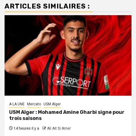
ARTICLES SIMILAIRES :
A LA UNE
Mercato
USM Alger
USM Alger : Mohamed Amine Gharbi signe pour
trois saisons
14 heures il y a
Ali Ait Si Amer