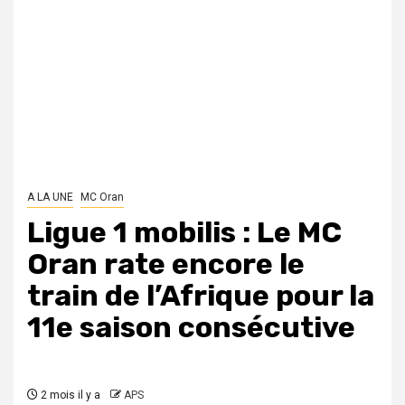
A LA UNE
MC Oran
Ligue 1 mobilis : Le MC
Oran rate encore le
train de l’Afrique pour la
11e saison consécutive
2 mois il y a
APS