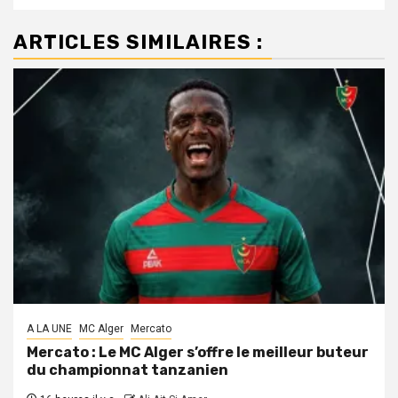
ARTICLES SIMILAIRES :
A LA UNE
MC Alger
Mercato
Mercato : Le MC Alger s’offre le meilleur buteur
du championnat tanzanien