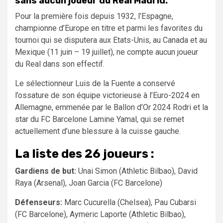
sans aucun joueur du Real Madrid.
Pour la première fois depuis 1932, l’Espagne,
championne d’Europe en titre et parmi les favorites du
tournoi qui se disputera aux Etats-Unis, au Canada et au
Mexique (11 juin – 19 juillet), ne compte aucun joueur
du Real dans son effectif.
Le sélectionneur Luis de la Fuente a conservé
l’ossature de son équipe victorieuse à l’Euro-2024 en
Allemagne, emmenée par le Ballon d’Or 2024 Rodri et la
star du FC Barcelone Lamine Yamal, qui se remet
actuellement d’une blessure à la cuisse gauche.
La liste des 26 joueurs :
Gardiens de but:
Unai Simon (Athletic Bilbao), David
Raya (Arsenal), Joan Garcia (FC Barcelone)
Défenseurs:
Marc Cucurella (Chelsea), Pau Cubarsi
(FC Barcelone), Aymeric Laporte (Athletic Bilbao),