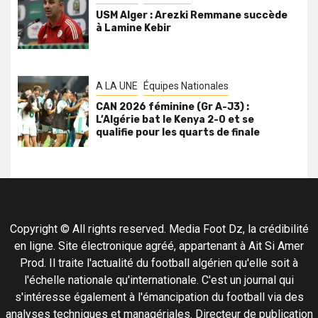
USM Alger : Arezki Remmane succède
à Lamine Kebir
A LA UNE
Équipes Nationales
CAN 2026 féminine (Gr A-J3) :
L’Algérie bat le Kenya 2-0 et se
qualifie pour les quarts de finale
Copyright © All rights reserved. Media Foot Dz, la crédibilité
en ligne. Site électronique agréé, appartenant à Ait Si Amer
Prod. Il traite l'actualité du football algérien qu'elle soit à
l'échelle nationale qu'internationale. C'est un journal qui
s'intéresse également à l'émancipation du football via des
analyses techniques et managériales. Directeur de publication