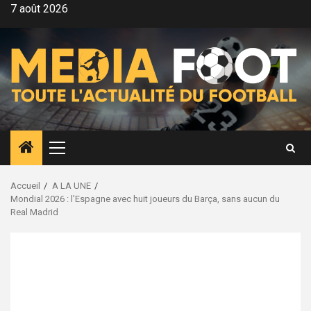
Aller
7 août 2026
au
contenu
Menu
principal
Accueil
A LA UNE
Mondial 2026 : l’Espagne avec huit joueurs du Barça, sans aucun du
Real Madrid