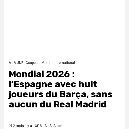
A LA UNE
Coupe du Monde
International
Mondial 2026 :
l’Espagne avec huit
joueurs du Barça, sans
aucun du Real Madrid
2 mois il y a
Ali Ait Si Amer