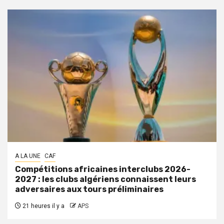
A LA UNE
CAF
Compétitions africaines interclubs 2026-
2027 : les clubs algériens connaissent leurs
adversaires aux tours préliminaires
21 heures il y a
APS